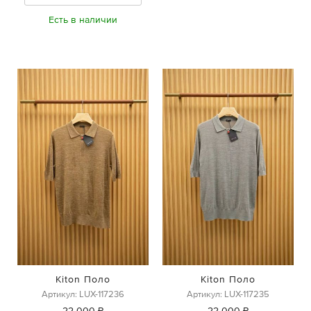
Есть в наличии
Kiton Поло
Kiton Поло
Артикул: LUX-117236
Артикул: LUX-117235
22 000 ₽
22 000 ₽