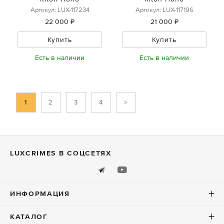
Артикул: LUX-117234
Артикул: LUX-117196
22 000 ₽
21 000 ₽
Купить
Купить
Есть в наличии
Есть в наличии
1
2
3
4
>
LUXСRIMES В СОЦСЕТЯХ
ИНФОРМАЦИЯ
КАТАЛОГ