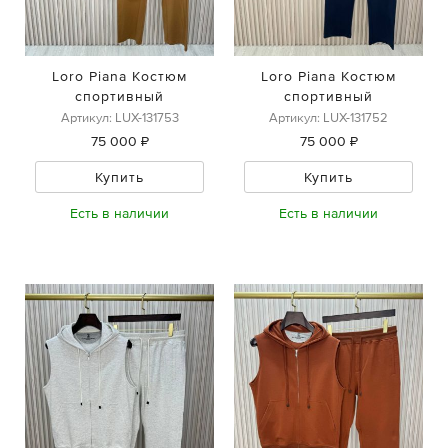
Loro Piana Костюм
Loro Piana Костюм
спортивный
спортивный
Артикул: LUX-131753
Артикул: LUX-131752
75 000 ₽
75 000 ₽
Купить
Купить
Есть в наличии
Есть в наличии