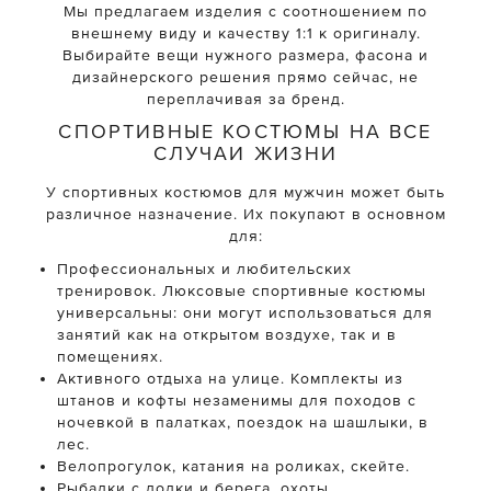
Мы предлагаем изделия с соотношением по
внешнему виду и качеству 1:1 к оригиналу.
Выбирайте вещи нужного размера, фасона и
дизайнерского решения прямо сейчас, не
переплачивая за бренд.
СПОРТИВНЫЕ КОСТЮМЫ НА ВСЕ
СЛУЧАИ ЖИЗНИ
У спортивных костюмов для мужчин может быть
различное назначение. Их покупают в основном
для:
Профессиональных и любительских
тренировок. Люксовые спортивные костюмы
универсальны: они могут использоваться для
занятий как на открытом воздухе, так и в
помещениях.
Активного отдыха на улице. Комплекты из
штанов и кофты незаменимы для походов с
ночевкой в палатках, поездок на шашлыки, в
лес.
Велопрогулок, катания на роликах, скейте.
Рыбалки с лодки и берега, охоты.