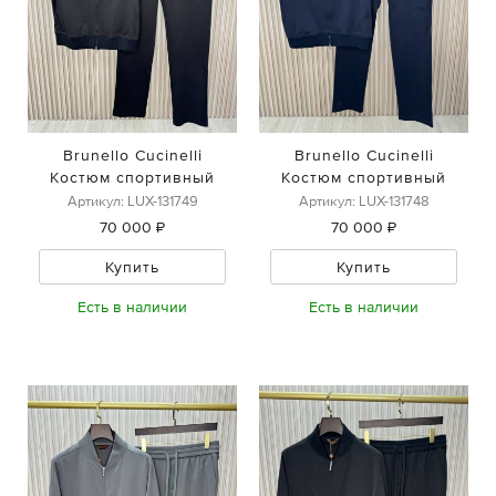
Brunello Cucinelli
Brunello Cucinelli
Костюм спортивный
Костюм спортивный
Артикул: LUX-131749
Артикул: LUX-131748
70 000 ₽
70 000 ₽
Купить
Купить
Есть в наличии
Есть в наличии