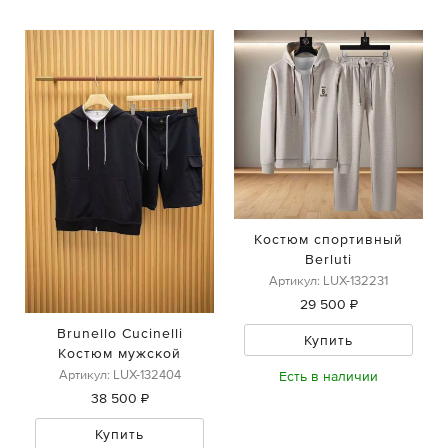
Костюм спортивный
Berluti
Артикул: LUX-132231
29 500 ₽
Brunello Cucinelli
Купить
Костюм мужской
Артикул: LUX-132404
Есть в наличии
38 500 ₽
Купить