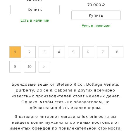
70 000 ₽
Купить
Купить
Есть в наличии
Есть в наличии
1
2
3
4
5
6
7
8
9
10
>
Брендовые вещи от Stefano Ricci, Bottega Veneta,
Burberry, Dolce & Gabbana и других всемирно
известных производителей стоят немалых денег.
Однако, чтобы стать их обладателем, не
обязательно быть миллионером.
В каталоге интернет-магазина lux-primes.ru вы
найдете копии мужских спортивных костюмов от
именитых брендов по привлекательной стоимости.