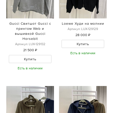
Gucci Свитшот Gucci с
Loewe Худи на молнии
принтом Web и
Артикул: LUX-129129
вышивкой Gucci
28 000 ₽
Horsebit
Купить
Артикул: LUX-129132
21 500 ₽
Есть в наличии
Купить
Есть в наличии