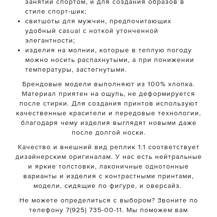
занятий спортом, и для создания образов в
стиле спорт-шик;
свитшоты для мужчин, предпочитающих
удобный casual с ноткой утонченной
элегантности;
изделия на молнии, которые в теплую погоду
можно носить распахнутыми, а при понижении
температуры, застегнутыми.
Брендовые модели выполняют из 100% хлопка.
Материал приятен на ощупь, не деформируется
после стирки. Для создания принтов используют
качественные красители и передовые технологии,
благодаря чему изделия выглядят новыми даже
после долгой носки.
Качество и внешний вид реплик 1:1 соответствует
дизайнерским оригиналам. У нас есть нейтральные
и яркие толстовки, лаконичные однотонные
варианты и изделия с контрастными принтами,
модели, сидящие по фигуре, и оверсайз.
Не можете определиться с выбором? Звоните по
телефону 7(925) 735-00-11. Мы поможем вам