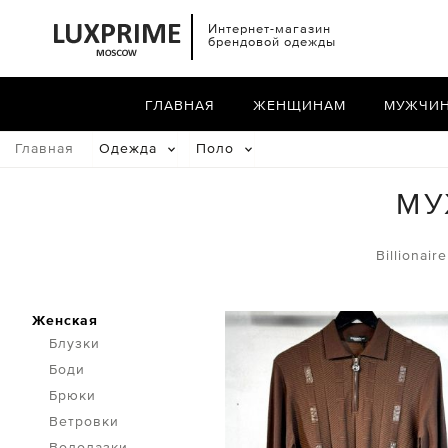
Интернет-магазин
брендовой одежды
ГЛАВНАЯ
ЖЕНЩИНАМ
МУЖЧИ
Главная
Одежда
Поло
МУ
Billionaire
Женская
Блузки
Боди
Брюки
Ветровки
Водолазки