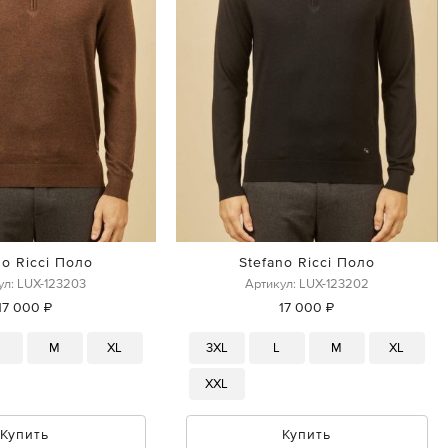
no Ricci Поло
Stefano Ricci Поло
ул: LUX-123203
Артикул: LUX-123202
17 000 ₽
17 000 ₽
M
XL
3XL
L
M
XL
XXL
Купить
Купить