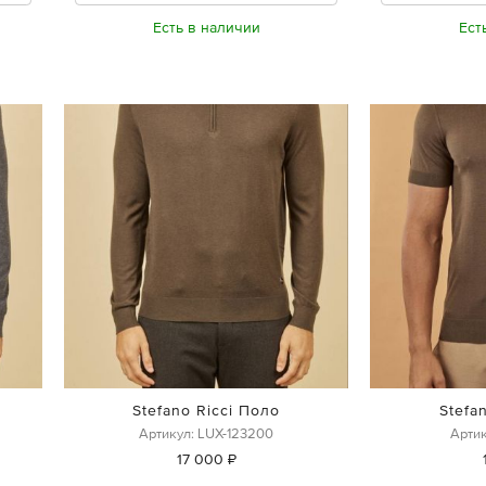
Есть в наличии
Ест
Stefano Ricci Поло
Stefa
Артикул: LUX-123200
Артик
17 000 ₽