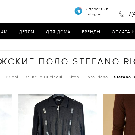
Спросить в
7(
Telegram
НАМ
ДЕТЯМ
ДЛЯ ДОМА
БРЕНДЫ
ОПЛАТА И
ЖСКИЕ ПОЛО STEFANO RI
Brioni
Brunello Cucinelli
Kiton
Loro Piana
Stefano R