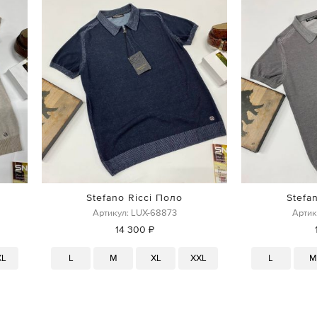
Stefano Ricci Поло
Stefa
Артикул: LUX-68873
Артик
14 300 ₽
XL
L
M
XL
XXL
L