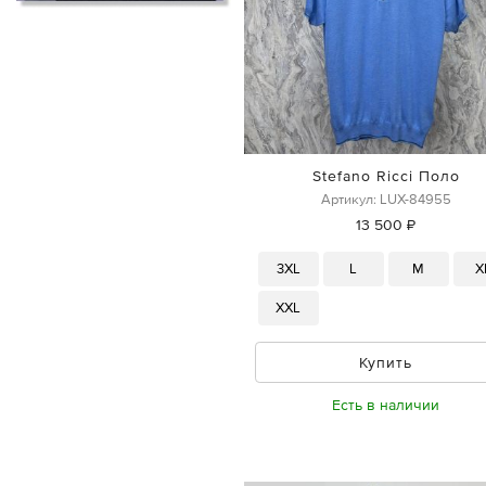
Stefano Ricci Поло
Артикул: LUX-84955
13 500 ₽
3XL
L
M
X
XXL
Купить
Есть в наличии