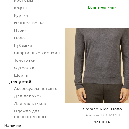
Костюмы
Есть в наличии
Кофты
Куртки
Нижнее бельё
Парки
Поло
Рубашки
Спортивные костюмы
Толстовки
Футболки
Шорты
Для детей
Аксессуары детские
Для девочек
Для мальчиков
Stefano Ricci Поло
Одежда для
Артикул: LUX-123201
новорожденных
17 000 ₽
Наличие