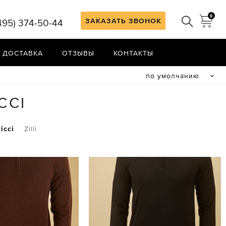
0
ЗАКАЗАТЬ ЗВОНОК
495) 374-50-44
 ДОСТАВКА
ОТЗЫВЫ
КОНТАКТЫ
по умолчанию
CCI
icci
Zilli