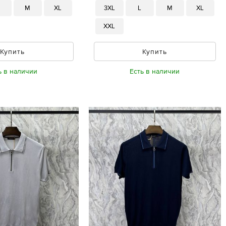
M
XL
3XL
L
M
XL
XXL
Купить
Купить
ь в наличии
Есть в наличии