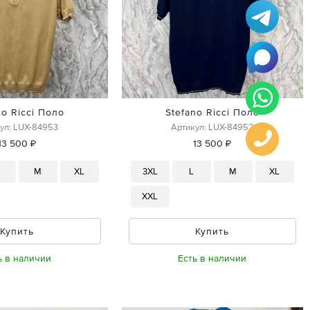
no Ricci Поло
Stefano Ricci Поло
ул: LUX-84953
Артикул: LUX-84952
13 500 ₽
13 500 ₽
M
XL
3XL
L
M
XL
XXL
Купить
Купить
ь в наличии
Есть в наличии