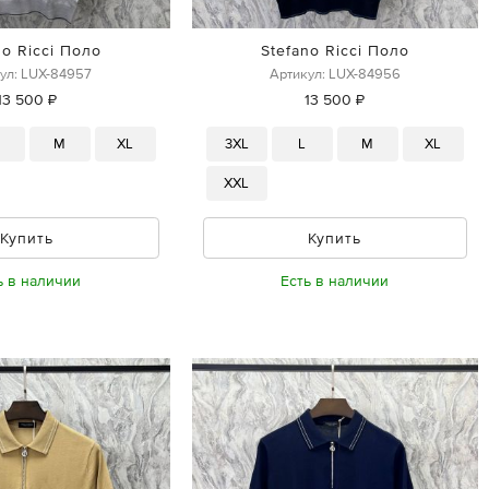
no Ricci Поло
Stefano Ricci Поло
ул: LUX-84957
Артикул: LUX-84956
13 500 ₽
13 500 ₽
M
XL
3XL
L
M
XL
XXL
Купить
Купить
ь в наличии
Есть в наличии