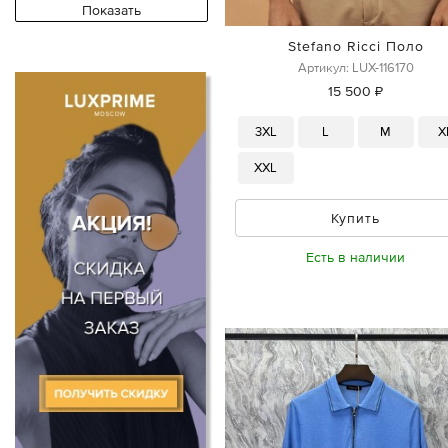
Stefano Ricci Поло
Артикул: LUX-116170
15 500 ₽
3XL
L
M
X
XXL
Купить
Есть в наличии