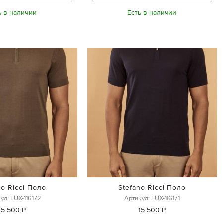
ь в наличии
Есть в наличии
no Ricci Поло
Stefano Ricci Поло
ул: LUX-116172
Артикул: LUX-116171
15 500 ₽
15 500 ₽