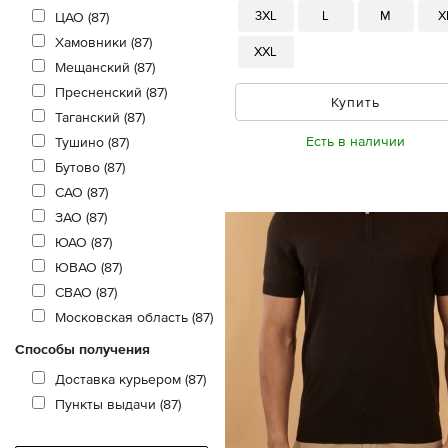
3XL
L
M
X
ЦАО (87)
Хамовники (87)
XXL
Мещанский (87)
Пресненский (87)
Купить
Таганский (87)
Есть в наличии
Тушино (87)
Бутово (87)
САО (87)
ЗАО (87)
ЮАО (87)
ЮВАО (87)
СВАО (87)
Московская область (87)
Способы получения
Доставка курьером (87)
Пункты выдачи (87)