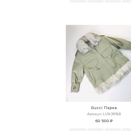
Gucci Парка
Артикул: LUX-39168
60 500 ₽