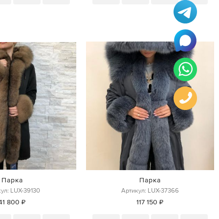
Парка
Парка
ул: LUX-39130
Артикул: LUX-37366
41 800 ₽
117 150 ₽