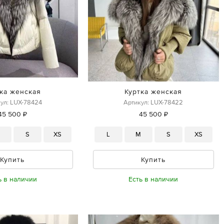
ка женская
Куртка женская
ул: LUX-78424
Артикул: LUX-78422
45 500 ₽
45 500 ₽
M
S
XS
L
M
S
XS
Купить
Купить
ь в наличии
Есть в наличии