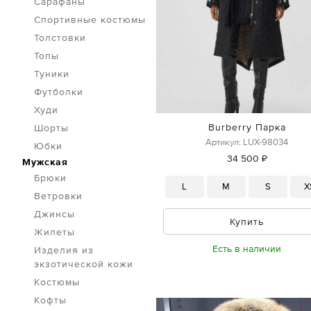
Сарафаны
Спортивные костюмы
Толстовки
Топы
Туники
Футболки
Худи
Burberry Парка
Шорты
Артикул: LUX-98034
Юбки
34 500 ₽
Мужская
Брюки
L
M
S
X
Ветровки
Джинсы
Купить
Жилеты
Есть в наличии
Изделия из
экзотической кожи
Костюмы
Кофты