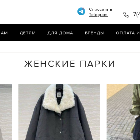
Спросить в
7(
Telegram
НАМ
ДЕТЯМ
ДЛЯ ДОМА
БРЕНДЫ
ОПЛАТА И
ЖЕНСКИЕ ПАРКИ