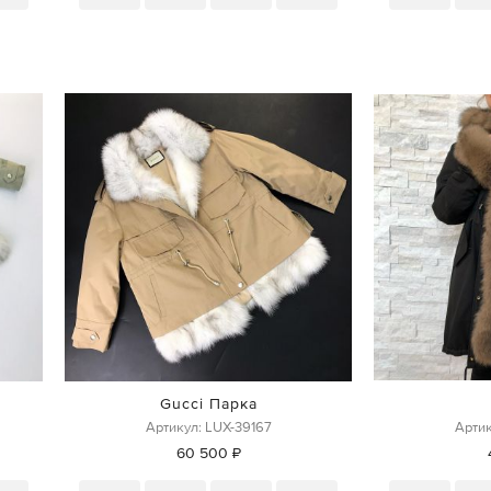
Gucci Парка
Артикул: LUX-39167
Артик
60 500 ₽