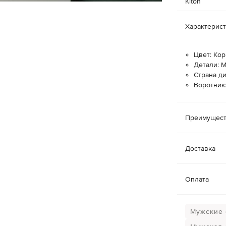
Kiton
Характерис
Цвет: Ко
Детали: 
Страна ди
Воротник
Преимущест
Доставка
Оплата
Мужские 