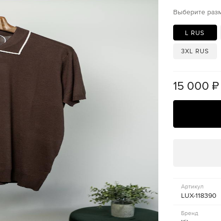
Выберите раз
L RUS
3XL RUS
15 000
₽
Артикул
LUX-118390
Бренд