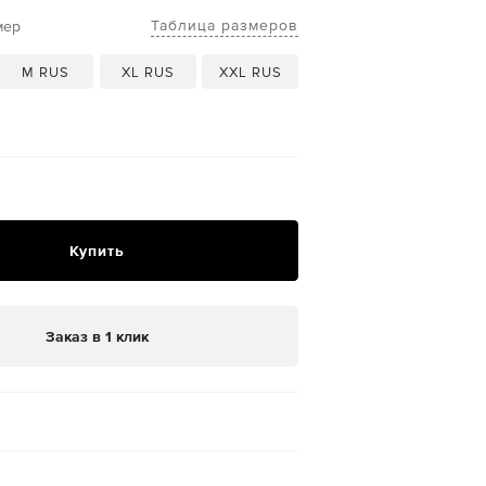
Таблица размеров
мер
M RUS
XL RUS
XXL RUS
Купить
Заказ в 1 клик