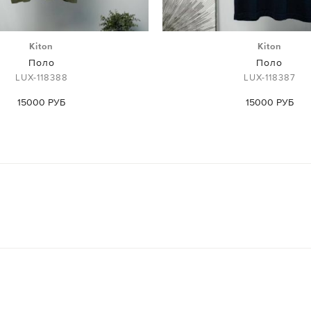
Kiton
Kiton
Поло
Поло
LUX-118388
LUX-118387
15000 РУБ
15000 РУБ