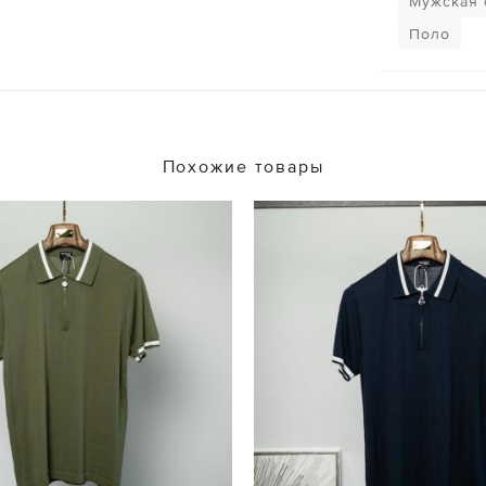
Мужская 
Поло
Похожие товары