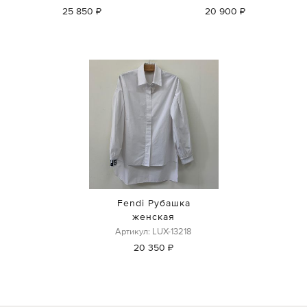
25 850 ₽
20 900 ₽
Fendi Рубашка
женская
Артикул: LUX-13218
20 350 ₽