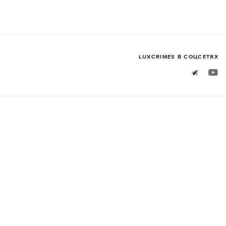
LUXСRIMES В СОЦСЕТЯХ