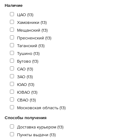
Наличие
ЦАО (13)
Хамовники (13)
Мещанский (13)
Пресненский (13)
Таганский (13)
Тушино (13)
Бутово (13)
САО (13)
ЗАО (13)
ЮАО (13)
ЮВАО (13)
СВАО (13)
Московская область (13)
Способы получения
Доставка курьером (13)
Пункты выдачи (13)