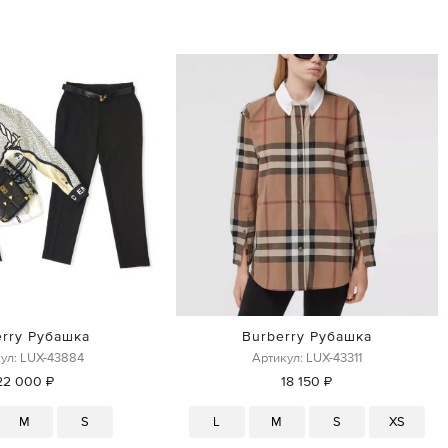
erry Рубашка
Burberry Рубашка
ул: LUX-43884
Артикул: LUX-43311
22 000 ₽
18 150 ₽
M
S
L
M
S
XS