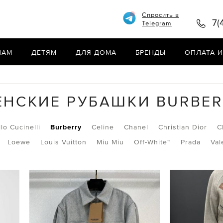
Спросить в
7(
Telegram
НАМ
ДЕТЯМ
ДЛЯ ДОМА
БРЕНДЫ
ОПЛАТА И
ЕНСКИЕ РУБАШКИ BURBER
lo Cucinelli
Burberry
Celine
Chanel
Christian Dior
C
Loewe
Louis Vuitton
Miu Miu
Off-White™
Prada
Val