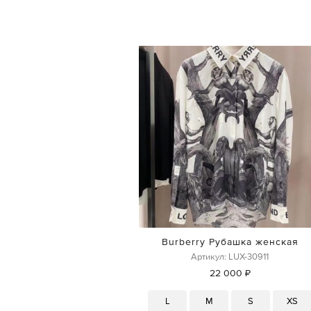
Burberry Рубашка женская
Артикул: LUX-30911
22 000 ₽
L
M
S
XS