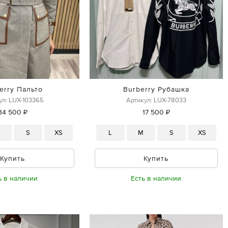
erry Пальто
Burberry Рубашка
ул: LUX-103365
Артикул: LUX-78033
34 500 ₽
17 500 ₽
M
S
XS
L
M
S
XS
Купить
Купить
ь в наличии
Есть в наличии