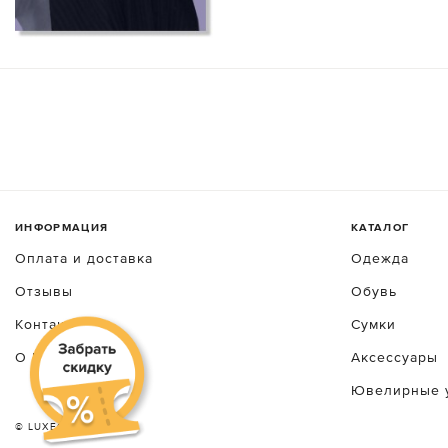
ИНФОРМАЦИЯ
КАТАЛОГ
Оплата и доставка
Одежда
Отзывы
Обувь
Контакты
Сумки
О luxecrime
Аксессуары
Ювелирные 
© LUXEСRIME 2026