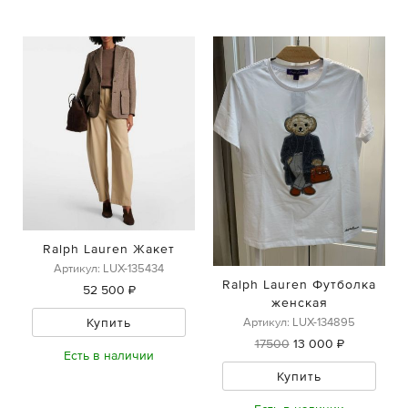
Ralph Lauren Жакет
Артикул: LUX-135434
Ralph Lauren Футболка
52 500 ₽
женская
Артикул: LUX-134895
Купить
17500
13 000 ₽
Есть в наличии
Купить