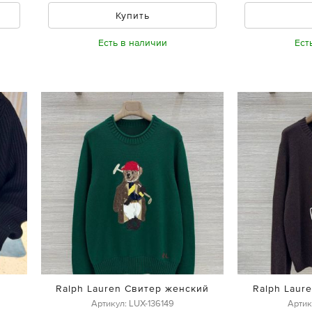
Купить
Есть в наличии
Ест
Ralph Lauren Свитер женский
Ralph Laur
Артикул: LUX-136149
Артик