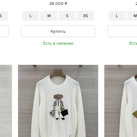
28 000 ₽
S
L
M
S
XS
L
Купить
Есть в наличии
Ест