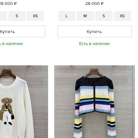
28 000 ₽
28 000 ₽
M
S
XS
L
M
S
XS
Купить
Купить
ь в наличии
Есть в наличии