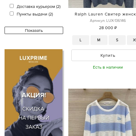
Доставка курьером (2)
Пункты выдачи (2)
Ralph Lauren Свитер женс
Артикул: LUX-136146
28 000 ₽
L
M
S
X
Купить
Есть в наличии