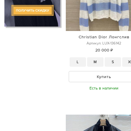
Christian Dior Лонгслив
Артикул: LUX-136142
20 000 ₽
L
M
S
X
Купить
Есть в наличии