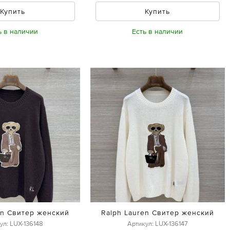
Купить
Купить
ь в наличии
Есть в наличии
en Свитер женский
Ralph Lauren Свитер женский
ул: LUX-136148
Артикул: LUX-136147