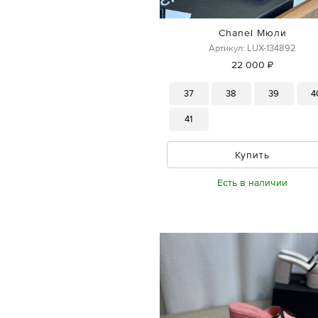
Chanel Мюли
Артикул: LUX-134892
22 000 ₽
37
38
39
4
41
Купить
Есть в наличии