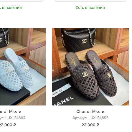
ь в наличии
Есть в наличии
anel Мюли
Chanel Мюли
ул: LUX-134894
Артикул: LUX-134893
22 000 ₽
22 000 ₽