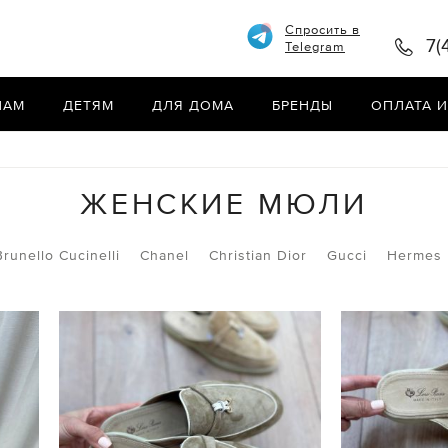
Спросить в
7(
Telegram
НАМ
ДЕТЯМ
ДЛЯ ДОМА
БРЕНДЫ
ОПЛАТА И
ЖЕНСКИЕ МЮЛИ
Brunello Cucinelli
Chanel
Christian Dior
Gucci
Hermes