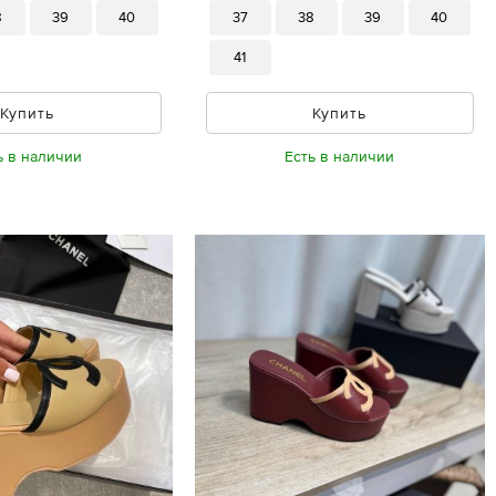
8
39
40
37
38
39
40
41
Купить
Купить
ь в наличии
Есть в наличии