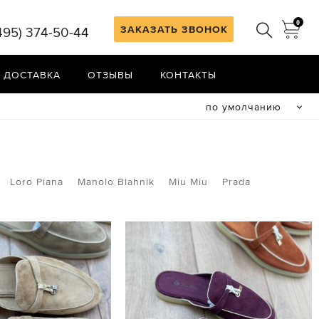
0
ЗАКАЗАТЬ ЗВОНОК
495) 374-50-44
 ДОСТАВКА
ОТЗЫВЫ
КОНТАКТЫ
по умолчанию
Loro Piana
Manolo Blahnik
Miu Miu
Prada