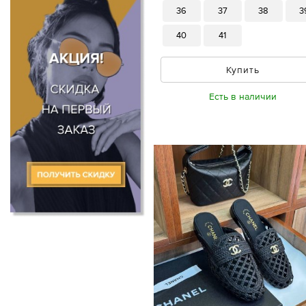
36
37
38
3
40
41
Купить
Есть в наличии