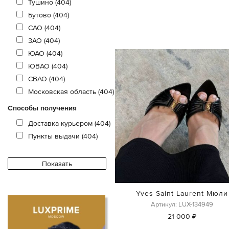
Тушино (404)
Бутово (404)
САО (404)
ЗАО (404)
ЮАО (404)
ЮВАО (404)
СВАО (404)
Московская область (404)
Способы получения
Доставка курьером (404)
Пункты выдачи (404)
Yves Saint Laurent Мюли
Артикул: LUX-134949
21 000 ₽