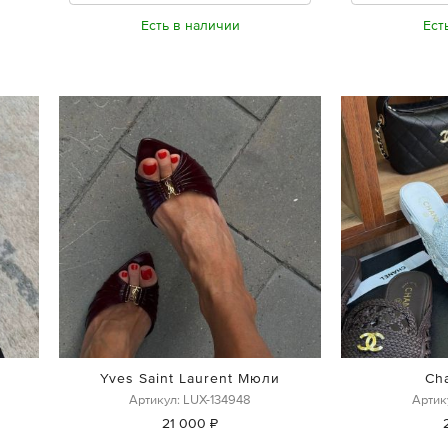
Есть в наличии
Ест
Yves Saint Laurent Мюли
Ch
Артикул: LUX-134948
Артик
21 000 ₽