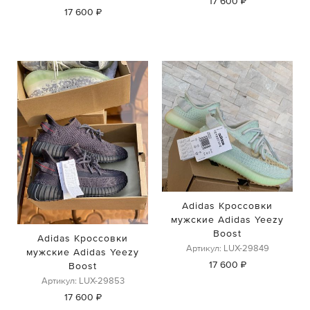
17 600 ₽
17 600 ₽
Adidas Кроссовки
мужские Adidas Yeezy
Boost
Adidas Кроссовки
Артикул: LUX-29849
мужские Adidas Yeezy
17 600 ₽
Boost
Артикул: LUX-29853
17 600 ₽