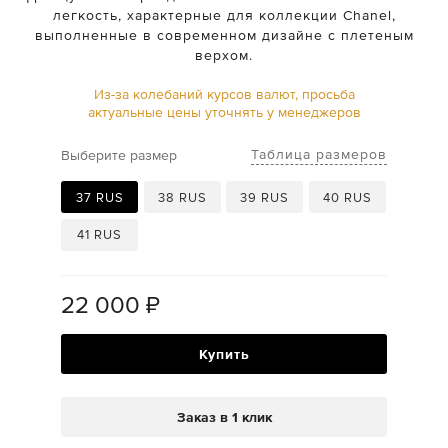
легкость, характерные для коллекции Chanel,
выполненные в современном дизайне с плетеным
верхом.
Из-за колебаний курсов валют, просьба
актуальные цены уточнять у менеджеров
Таблица размеров
Выберите размер
37 RUS
38 RUS
39 RUS
40 RUS
41 RUS
22 000
₽
Купить
Заказ в 1 клик