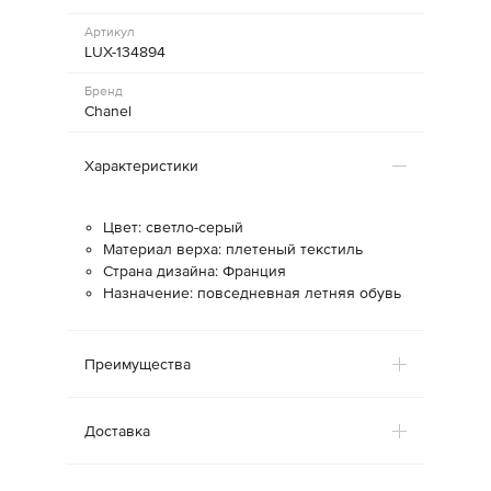
Артикул
LUX-134894
Бренд
Chanel
Характеристики
Цвет: светло-серый
Материал верха: плетеный текстиль
Страна дизайна: Франция
Назначение: повседневная летняя обувь
Преимущества
Доставка