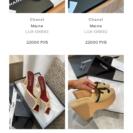
Chanel
Chanel
Мюли
Мюли
LUX-134893
LUX-134892
22000 РУБ
22000 РУБ