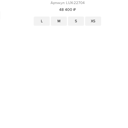
Артикул: LUX-22704
48 400 ₽
L
M
S
XS