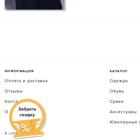
ИНФОРМАЦИЯ
КАТАЛОГ
Оплата и доставка
Одежда
Отзывы
Обувь
Контакты
Сумки
О luxecrime
Аксессуары
Ювелирные 
© LUXEСRIME 2026