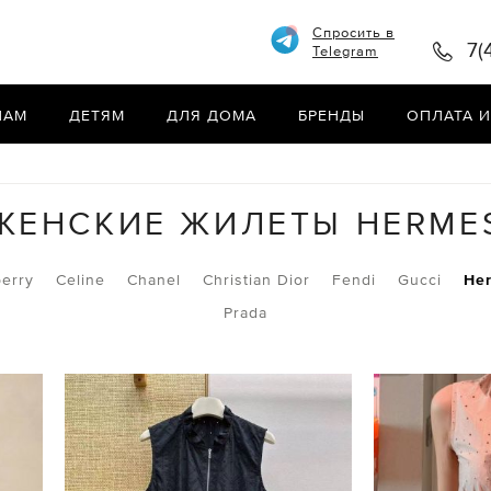
Спросить в
7(
Telegram
НАМ
ДЕТЯМ
ДЛЯ ДОМА
БРЕНДЫ
ОПЛАТА И
ЖЕНСКИЕ ЖИЛЕТЫ HERME
erry
Celine
Chanel
Christian Dior
Fendi
Gucci
He
Prada