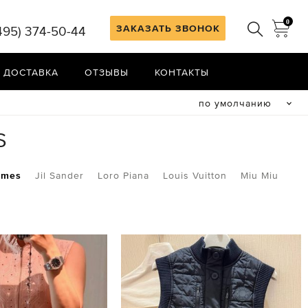
0
ЗАКАЗАТЬ ЗВОНОК
495) 374-50-44
 ДОСТАВКА
ОТЗЫВЫ
КОНТАКТЫ
по умолчанию
S
rmes
Jil Sander
Loro Piana
Louis Vuitton
Miu Miu