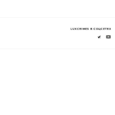
LUXСRIMES В СОЦСЕТЯХ