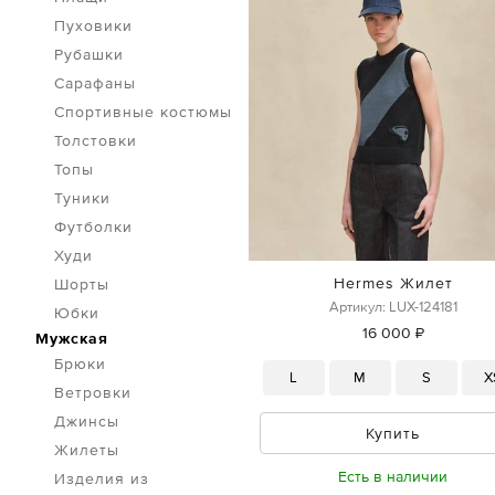
Пуховики
Рубашки
Сарафаны
Спортивные костюмы
Толстовки
Топы
Туники
Футболки
Худи
Hermes Жилет
Шорты
Артикул: LUX-124181
Юбки
16 000 ₽
Мужская
Брюки
L
M
S
X
Ветровки
Джинсы
Купить
Жилеты
Есть в наличии
Изделия из