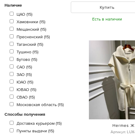
Наличие
Купить
ЦАО (15)
Есть в наличии
Хамовники (15)
Мещанский (15)
Пресненский (15)
Таганский (15)
Тушино (15)
Бутово (15)
САО (15)
ЗАО (15)
ЮАО (15)
ЮВАО (15)
СВАО (15)
Московская область (15)
Способы получения
Доставка курьером (15)
Hermes Ж
Пункты выдачи (15)
Артикул: LUX