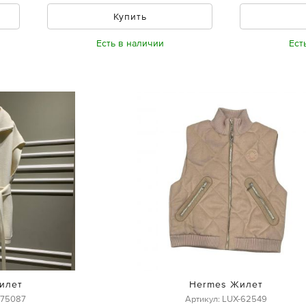
Купить
Есть в наличии
Ест
илет
Hermes Жилет
-75087
Артикул: LUX-62549