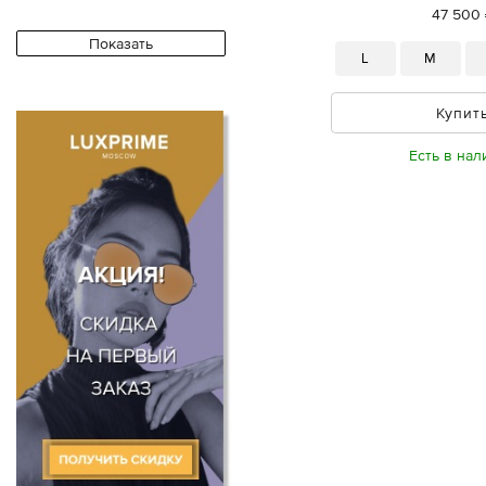
47 500 
L
M
Купит
Есть в нал