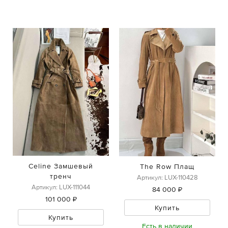
Celine Замшевый
The Row Плащ
тренч
Артикул: LUX-110428
Артикул: LUX-111044
84 000 ₽
101 000 ₽
Купить
Купить
Есть в наличии