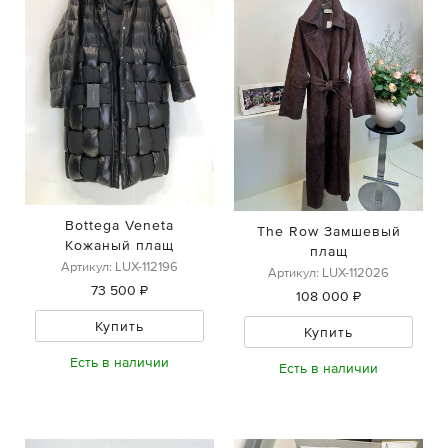
Bottega Veneta
The Row Замшевый
Кожаный плащ
плащ
Артикул: LUX-112196
Артикул: LUX-112026
73 500 ₽
108 000 ₽
Купить
Купить
Есть в наличии
Есть в наличии