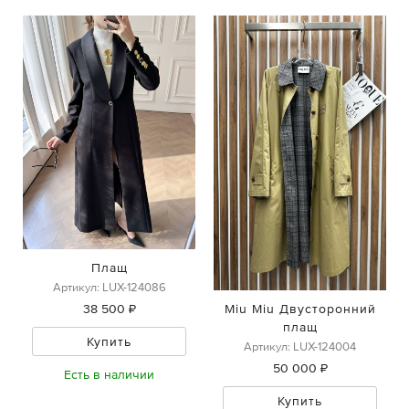
Плащ
Артикул: LUX-124086
Miu Miu Двусторонний
38 500 ₽
плащ
Купить
Артикул: LUX-124004
50 000 ₽
Есть в наличии
Купить