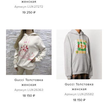
женская
Артикул: LUX-27272
19 250 ₽
Gucci Толстовка
Gucci Толстовка
женская
женская
Артикул: LUX-26363
Артикул: LUX-25582
18 150 ₽
18 150 ₽