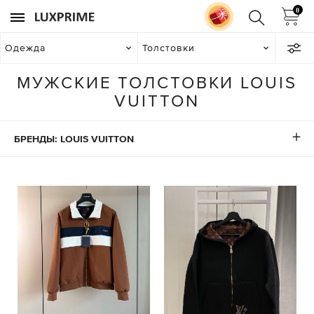
0
Одежда
Толстовки
МУЖСКИЕ ТОЛСТОВКИ LOUIS
VUITTON
БРЕНДЫ: LOUIS VUITTON