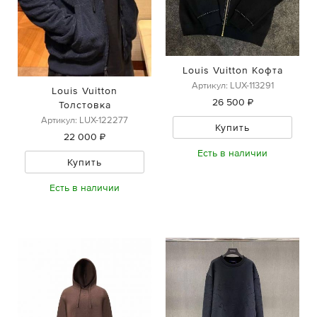
Louis Vuitton Кофта
Артикул: LUX-113291
Louis Vuitton
26 500 ₽
Толстовка
Артикул: LUX-122277
Купить
22 000 ₽
Есть в наличии
Купить
Есть в наличии