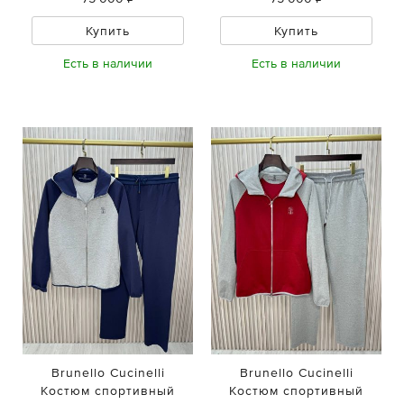
Купить
Купить
Есть в наличии
Есть в наличии
Brunello Cucinelli
Brunello Cucinelli
Костюм спортивный
Костюм спортивный