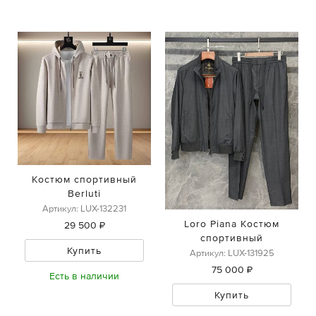
Костюм спортивный
Berluti
Артикул: LUX-132231
Loro Piana Костюм
29 500 ₽
спортивный
Купить
Артикул: LUX-131925
75 000 ₽
Есть в наличии
Купить