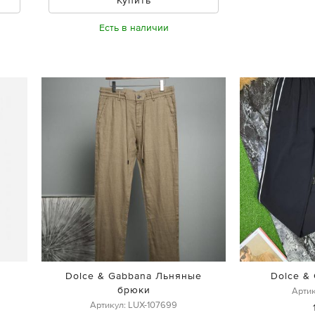
Есть в наличии
Dolce & Gabbana Льняные
Dolce &
брюки
Артик
Артикул: LUX-107699