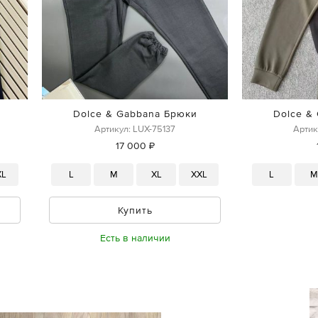
Dolce & Gabbana Брюки
Dolce &
Артикул: LUX-75137
Артик
17 000 ₽
XL
L
M
XL
XXL
L
Купить
Есть в наличии