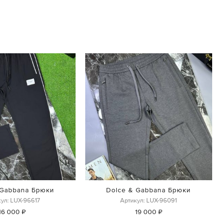
 Gabbana Брюки
Dolce & Gabbana Брюки
ул: LUX-96617
Артикул: LUX-96091
16 000 ₽
19 000 ₽