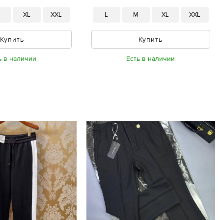
M
XL
XXL
L
M
XL
XXL
Купить
Купить
ь в наличии
Есть в наличии