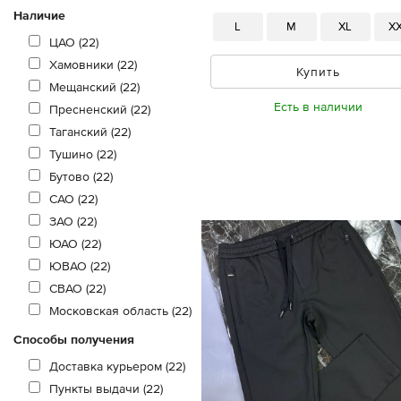
Наличие
L
M
XL
X
ЦАО (22)
Хамовники (22)
Купить
Мещанский (22)
Есть в наличии
Пресненский (22)
Таганский (22)
Тушино (22)
Бутово (22)
САО (22)
ЗАО (22)
ЮАО (22)
ЮВАО (22)
СВАО (22)
Московская область (22)
Способы получения
Доставка курьером (22)
Пункты выдачи (22)