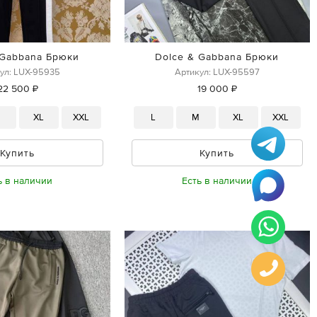
 Gabbana Брюки
Dolce & Gabbana Брюки
ул: LUX-95935
Артикул: LUX-95597
22 500 ₽
19 000 ₽
M
XL
XXL
L
M
XL
XXL
Купить
Купить
ь в наличии
Есть в наличии