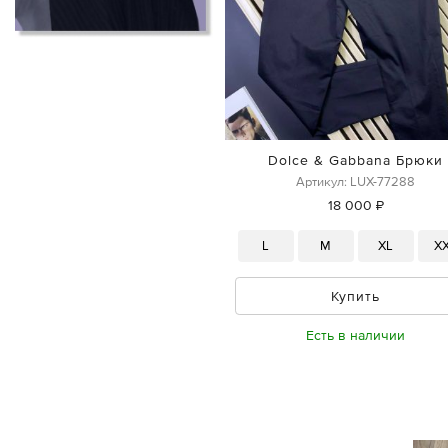
Dolce & Gabbana Брюки
Артикул: LUX-77288
18 000 ₽
L
M
XL
X
Купить
Есть в наличии