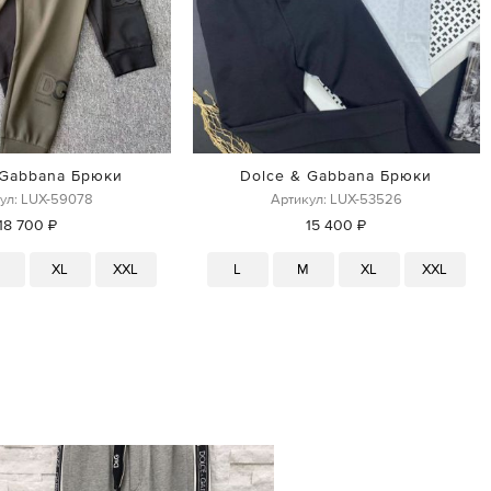
 Gabbana Брюки
Dolce & Gabbana Брюки
ул: LUX-59078
Артикул: LUX-53526
18 700 ₽
15 400 ₽
M
XL
XXL
L
M
XL
XXL