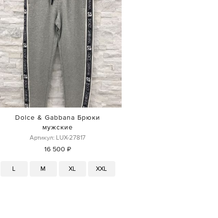
Dolce & Gabbana Брюки
мужские
Артикул: LUX-27817
16 500 ₽
L
M
XL
XXL