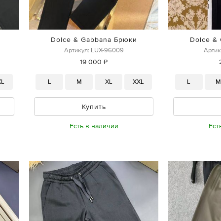
Dolce & Gabbana Брюки
Dolce &
Артикул: LUX-96009
Артик
19 000 ₽
XL
L
M
XL
XXL
L
Купить
Есть в наличии
Ест