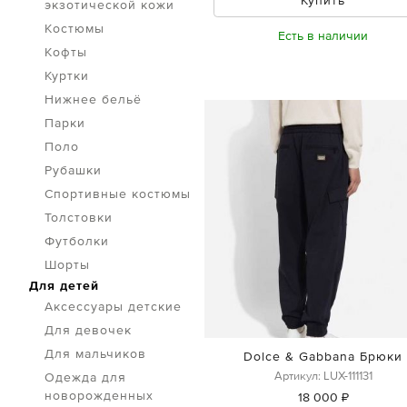
экзотической кожи
Костюмы
Есть в наличии
Кофты
Куртки
Нижнее бельё
Парки
Поло
Рубашки
Спортивные костюмы
Толстовки
Футболки
Шорты
Для детей
Аксессуары детские
Для девочек
Для мальчиков
Dolce & Gabbana Брюки
Артикул: LUX-111131
Одежда для
новорожденных
18 000 ₽