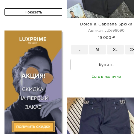
Dolce & Gabbana Брюки
Артикул: LUX-96090
19 000 ₽
L
M
XL
X
Купить
Есть в наличии