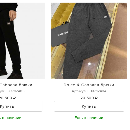
 Gabbana Брюки
Dolce & Gabbana Брюки
ул: LUX-112485
Артикул: LUX-112484
20 500 ₽
20 500 ₽
Купить
Купить
ь в наличии
Есть в наличии