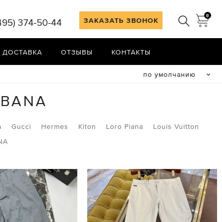
0
ЗАКАЗАТЬ ЗВОНОК
495) 374-50-44
 ДОСТАВКА
ОТЗЫВЫ
КОНТАКТЫ
по умолчанию
BBANA
a
Gucci
Hermes
Kiton
Loro Piana
Louis Vuitton
NA