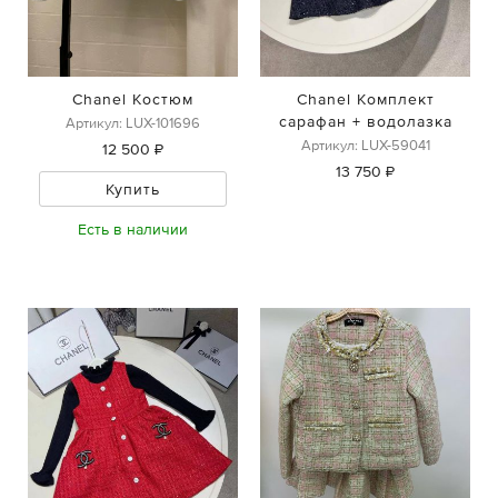
Chanel Костюм
Chanel Комплект
сарафан + водолазка
Артикул: LUX-101696
Артикул: LUX-59041
12 500 ₽
13 750 ₽
Купить
Есть в наличии