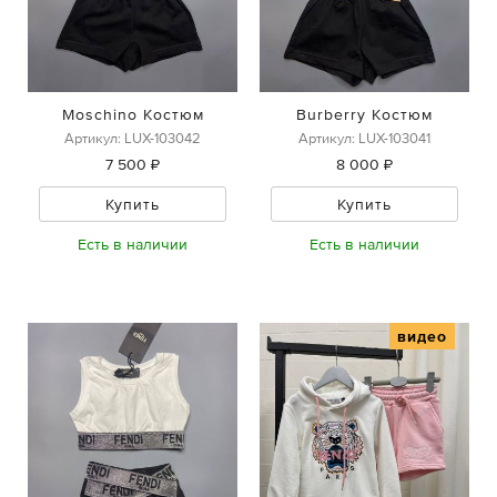
Moschino Костюм
Burberry Костюм
Артикул: LUX-103042
Артикул: LUX-103041
7 500 ₽
8 000 ₽
Купить
Купить
Есть в наличии
Есть в наличии
видео