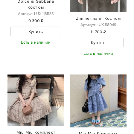
Dolce & Gabbana
Костюм
Артикул: LUX-118535
Zimmermann Костюм
9 300 ₽
Артикул: LUX-118049
Купить
11 700 ₽
Есть в наличии
Купить
Есть в наличии
Miu Miu Комплект
Miu Miu Комплект