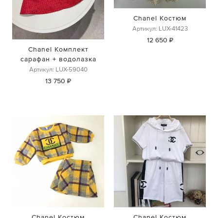
Chanel Костюм
Артикул: LUX-41423
12 650 ₽
Chanel Комплект
сарафан + водолазка
Артикул: LUX-59040
13 750 ₽
Chanel Костюм
Chanel Костюм