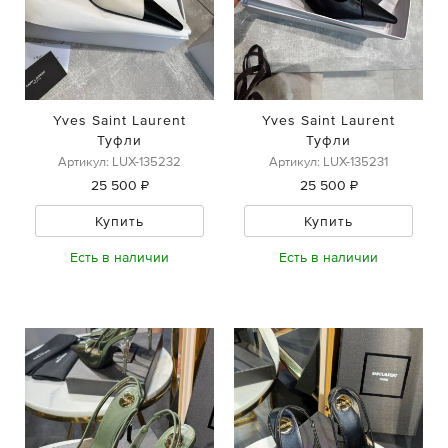
Yves Saint Laurent
Yves Saint Laurent
Туфли
Туфли
Артикул: LUX-135232
Артикул: LUX-135231
25 500 ₽
25 500 ₽
Купить
Купить
Есть в наличии
Есть в наличии