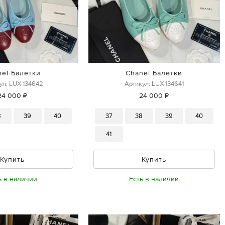
nel Балетки
Chanel Балетки
ул: LUX-134642
Артикул: LUX-134641
24 000 ₽
24 000 ₽
8
39
40
37
38
39
40
41
Купить
Купить
ь в наличии
Есть в наличии