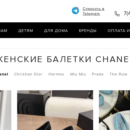
Спросить в
7(
Telegram
НАМ
ДЕТЯМ
ДЛЯ ДОМА
БРЕНДЫ
ОПЛАТА И
ЖЕНСКИЕ БАЛЕТКИ CHANE
anel
Christian Dior
Hermes
Miu Miu
Prada
The Row