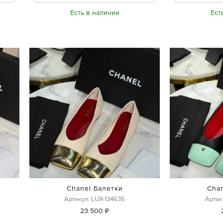
Есть в наличии
Ест
Chanel Балетки
Cha
Артикул: LUX-134635
Артик
23 500 ₽