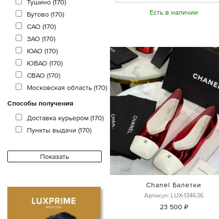
Тушино (170)
Есть в наличии
Бутово (170)
САО (170)
ЗАО (170)
ЮАО (170)
ЮВАО (170)
СВАО (170)
Московская область (170)
Способы получения
Доставка курьером (170)
Пункты выдачи (170)
Chanel Балетки
Артикул: LUX-134636
23 500 ₽