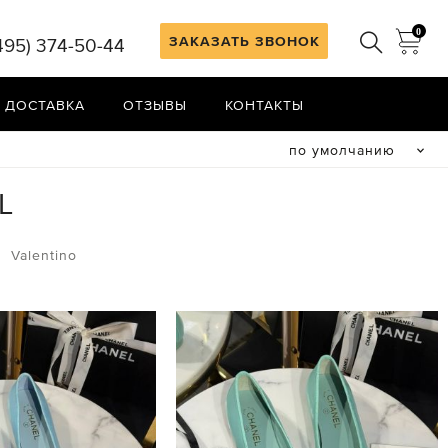
0
ЗАКАЗАТЬ ЗВОНОК
495) 374-50-44
 ДОСТАВКА
ОТЗЫВЫ
КОНТАКТЫ
по умолчанию
L
Valentino