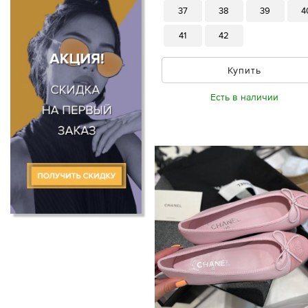
37
38
39
4
41
42
Купить
Есть в наличии