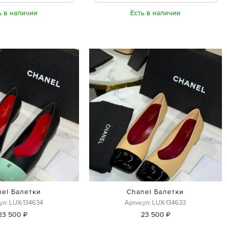
ь в наличии
Есть в наличии
nel Балетки
Chanel Балетки
ул: LUX-134634
Артикул: LUX-134633
23 500 ₽
23 500 ₽