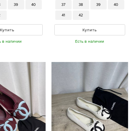
8
39
40
37
38
39
40
2
41
42
Купить
Купить
ь в наличии
Есть в наличии