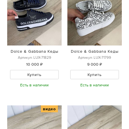
Dolce & Gabbana Кеды
Dolce & Gabbana Кеды
Артикул: LUX-71829
Артикул: LUX-71799
10 000 ₽
9 000 ₽
Купить
Купить
Есть в наличии
Есть в наличии
видео