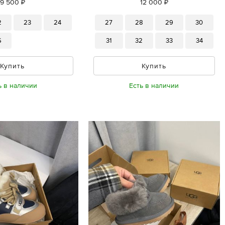
9 500 ₽
12 000 ₽
2
23
24
27
28
29
30
6
31
32
33
34
Купить
Купить
ь в наличии
Есть в наличии