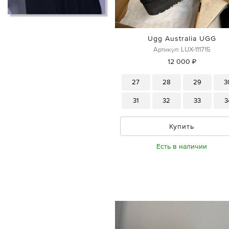
Ugg Australia UGG
Артикул: LUX-111715
12 000 ₽
27
28
29
3
31
32
33
3
Купить
Есть в наличии