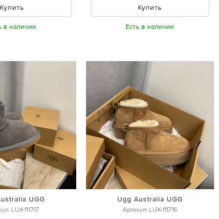
Купить
Купить
ь в наличии
Есть в наличии
ustralia UGG
Ugg Australia UGG
ул: LUX-111717
Артикул: LUX-111716