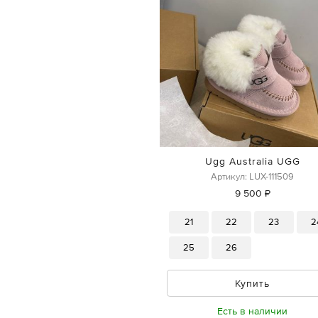
Ugg Australia UGG
Артикул: LUX-111509
9 500 ₽
21
22
23
2
25
26
Купить
Есть в наличии