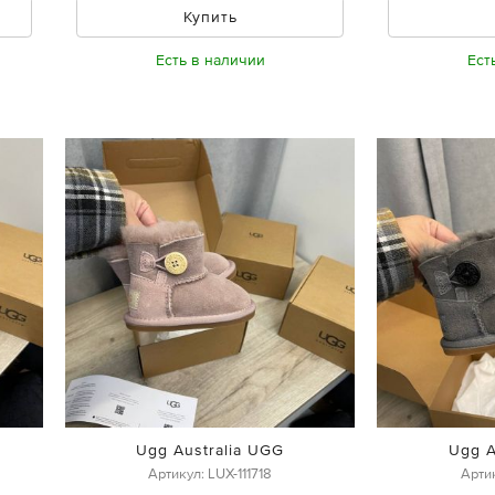
Купить
Есть в наличии
Ест
Ugg Australia UGG
Ugg A
Артикул: LUX-111718
Артик