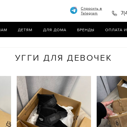
Спросить в
7(
Telegram
НАМ
ДЕТЯМ
ДЛЯ ДОМА
БРЕНДЫ
ОПЛАТА И
УГГИ ДЛЯ ДЕВОЧЕК