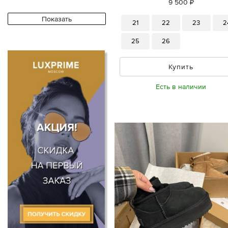
9 500 ₽
21
22
23
2
25
26
Купить
Есть в наличии