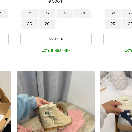
9 500 ₽
4
21
22
23
24
21
2
25
26
25
2
Купить
Есть в наличии
Ест