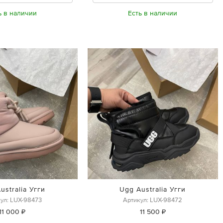
ь в наличии
Есть в наличии
ustralia Угги
Ugg Australia Угги
ул: LUX-98473
Артикул: LUX-98472
11 000 ₽
11 500 ₽