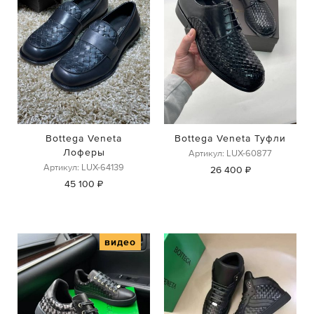
Bottega Veneta
Bottega Veneta Туфли
Лоферы
Артикул: LUX-60877
Артикул: LUX-64139
26 400 ₽
45 100 ₽
видео