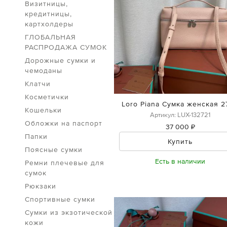
Визитницы,
кредитницы,
картхолдеры
ГЛОБАЛЬНАЯ
РАСПРОДАЖА СУМОК
Дорожные сумки и
чемоданы
Клатчи
Косметички
Loro Piana Сумка женская 2
Кошельки
Артикул: LUX-132721
Обложки на паспорт
37 000 ₽
Папки
Купить
Поясные сумки
Есть в наличии
Ремни плечевые для
сумок
Рюкзаки
Спортивные сумки
Сумки из экзотической
кожи