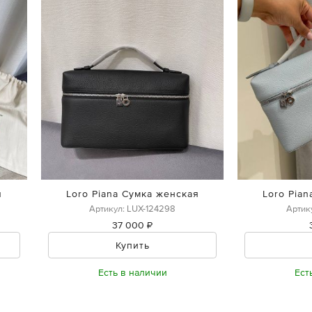
я
Loro Piana Сумка женская
Loro Pia
Артикул: LUX-124298
Артик
37 000 ₽
Купить
Есть в наличии
Ест