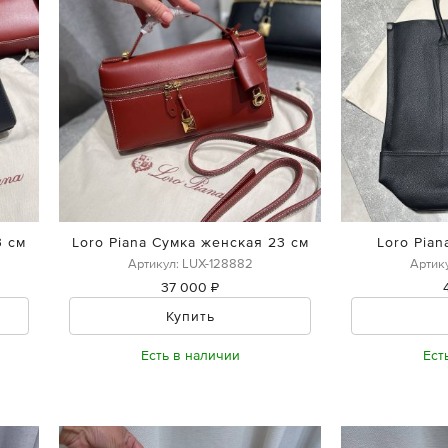
3 см
Loro Piana Сумка женская 23 см
Loro Pia
Артикул: LUX-128882
Артик
37 000 ₽
Купить
Есть в наличии
Ест