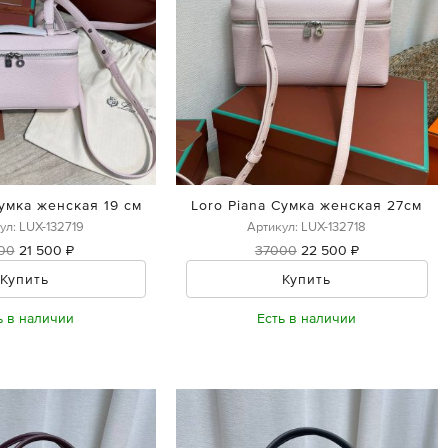
Сумка женская 19 см
Loro Piana Сумка женская 27см
ул: LUX-132719
Артикул: LUX-132718
00
21 500 ₽
37000
22 500 ₽
Купить
Купить
ь в наличии
Есть в наличии