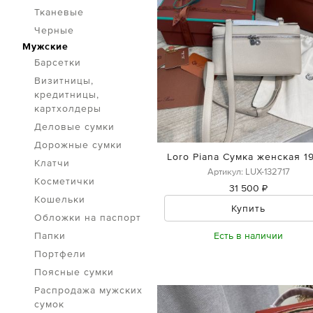
Тканевые
Черные
Мужские
Барсетки
Визитницы,
кредитницы,
картхолдеры
Деловые сумки
Дорожные сумки
Loro Piana Сумка женская 1
Клатчи
Артикул: LUX-132717
Косметички
31 500 ₽
Кошельки
Купить
Обложки на паспорт
Есть в наличии
Папки
Портфели
Поясные сумки
Распродажа мужских
сумок