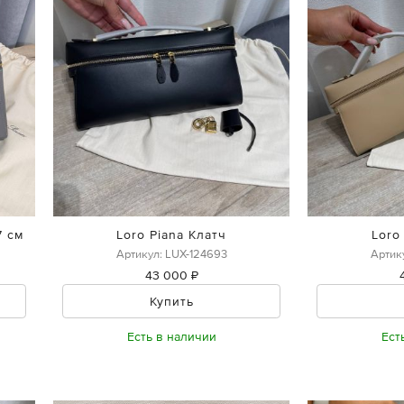
7 см
Loro Piana Клатч
Loro
Артикул: LUX-124693
Артик
43 000 ₽
Купить
Есть в наличии
Ест