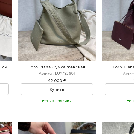
9 см
Loro Piana Сумка женская
Loro Pia
Артикул: LUX-132601
Артик
42 000 ₽
Купить
Есть в наличии
Ест