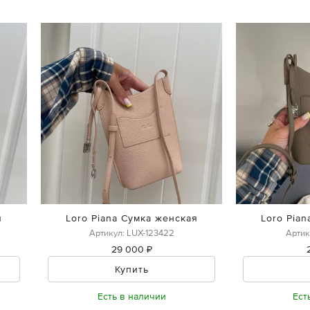
я
Loro Piana Сумка женская
Loro Pia
Артикул: LUX-123422
Артик
29 000 ₽
Купить
Есть в наличии
Ест