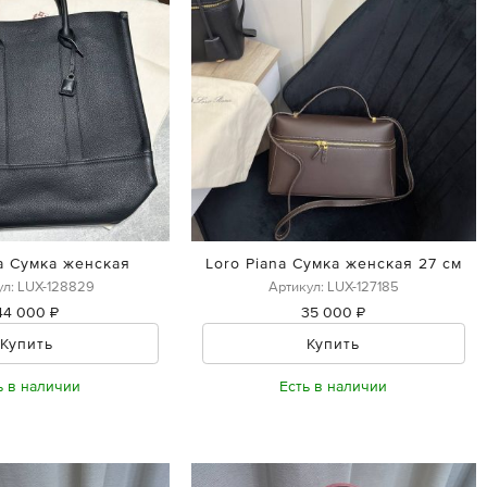
na Сумка женская
Loro Piana Сумка женская 27 см
ул: LUX-128829
Артикул: LUX-127185
44 000 ₽
35 000 ₽
Купить
Купить
ь в наличии
Есть в наличии