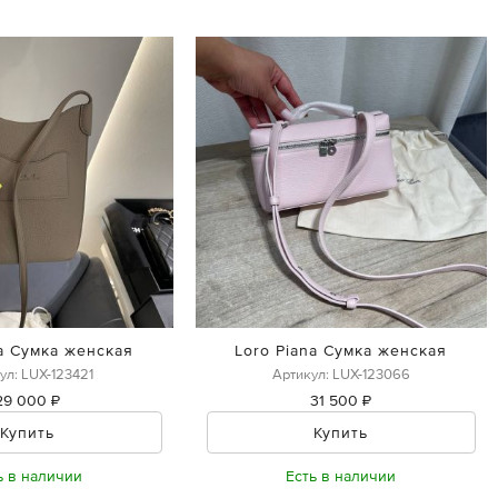
na Сумка женская
Loro Piana Сумка женская
ул: LUX-123421
Артикул: LUX-123066
29 000 ₽
31 500 ₽
Купить
Купить
ь в наличии
Есть в наличии