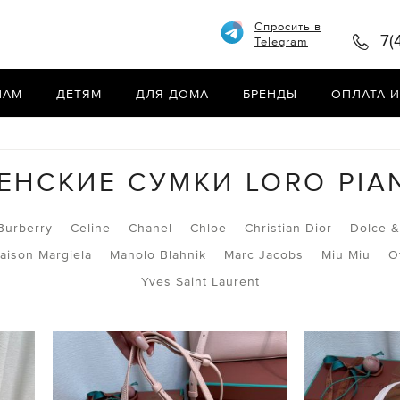
Спросить в
7(
Telegram
НАМ
ДЕТЯМ
ДЛЯ ДОМА
БРЕНДЫ
ОПЛАТА И
ЕНСКИЕ СУМКИ LORO PIA
Burberry
Celine
Chanel
Chloe
Christian Dior
Dolce 
aison Margiela
Manolo Blahnik
Marc Jacobs
Miu Miu
O
Yves Saint Laurent