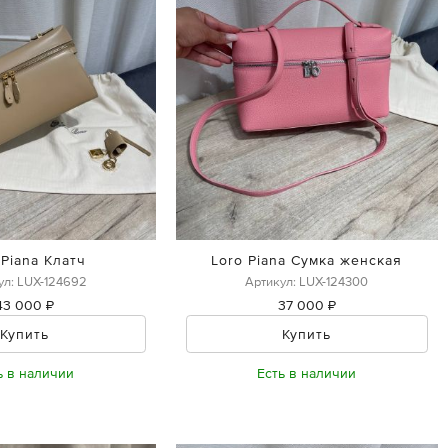
 Piana Клатч
Loro Piana Сумка женская
ул: LUX-124692
Артикул: LUX-124300
43 000 ₽
37 000 ₽
Купить
Купить
ь в наличии
Есть в наличии