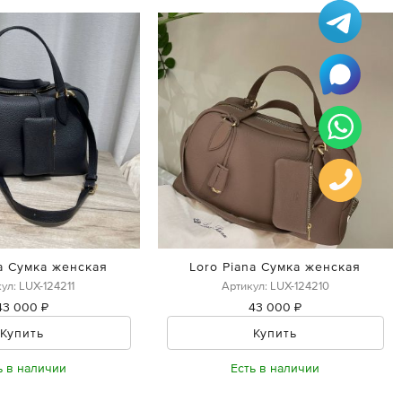
na Сумка женская
Loro Piana Сумка женская
ул: LUX-124211
Артикул: LUX-124210
43 000 ₽
43 000 ₽
Купить
Купить
ь в наличии
Есть в наличии