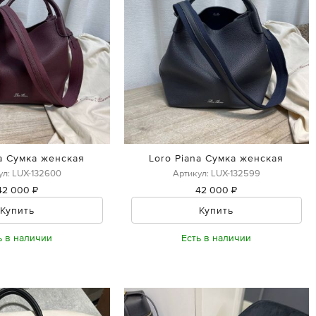
na Сумка женская
Loro Piana Сумка женская
ул: LUX-132600
Артикул: LUX-132599
42 000 ₽
42 000 ₽
Купить
Купить
ь в наличии
Есть в наличии