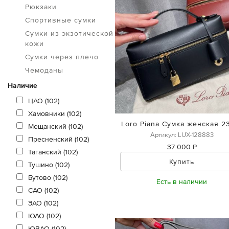
Рюкзаки
Спортивные сумки
Сумки из экзотической
кожи
Сумки через плечо
Чемоданы
Наличие
ЦАО (102)
Хамовники (102)
Loro Piana Сумка женская 2
Мещанский (102)
Артикул: LUX-128883
Пресненский (102)
37 000 ₽
Таганский (102)
Купить
Тушино (102)
Бутово (102)
Есть в наличии
САО (102)
ЗАО (102)
ЮАО (102)
ЮВАО (102)