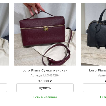
я
Loro Piana Сумка женская
Loro Pia
Артикул: LUX-124294
Артик
37 000 ₽
Купить
Есть в наличии
Ест