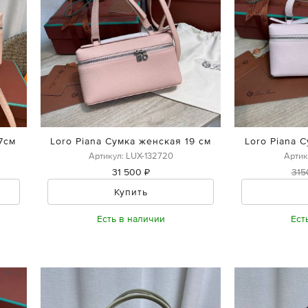
7см
Loro Piana Сумка женская 19 см
Loro Piana 
Артикул: LUX-132720
Артик
31 500 ₽
315
Купить
Есть в наличии
Ест