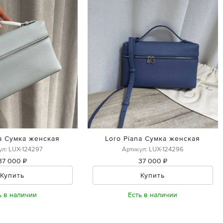
na Сумка женская
Loro Piana Сумка женская
ул: LUX-124297
Артикул: LUX-124296
37 000 ₽
37 000 ₽
Купить
Купить
ь в наличии
Есть в наличии