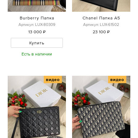
Burberry Папка
Chanel Папка А5
Артикул: LUX-80309
Артикул: LUX-61502
13 000 ₽
23 100 ₽
Купить
Есть в наличии
видео
видео