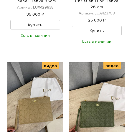
Chanel Папка 35cm
Christian Dior Папка
26 cm
Артикул: LUX-129638
Артикул: LUX-123758
35 000 ₽
25 000 ₽
Купить
Купить
Есть в наличии
Есть в наличии
видео
видео