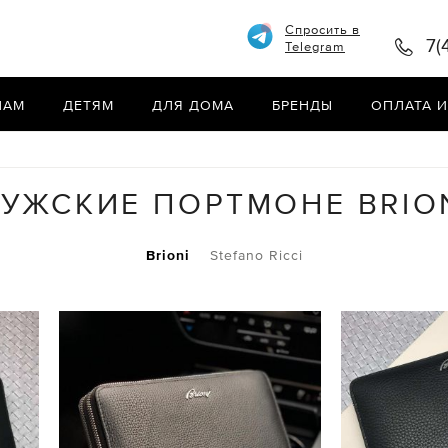
Спросить в
7(
Telegram
НАМ
ДЕТЯМ
ДЛЯ ДОМА
БРЕНДЫ
ОПЛАТА И
УЖСКИЕ ПОРТМОНЕ BRIO
Brioni
Stefano Ricci