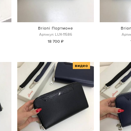
Brioni Портмоне
Brio
Артикул: LUX-11586
Артик
18 700 ₽
видео