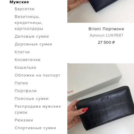
Мужские
Барсетки
Визитницы,
кредитницы,
картхолдеры
Brioni Портмоне
Артикул: LUX-11587
Деловые сумки
27 500 ₽
Дорожные сумки
Клатчи
Косметички
Кошельки
Обложки на паспорт
Папки
Портфели
Поясные сумки
Распродажа мужских
сумок
Рюкзаки
Спортивные сумки