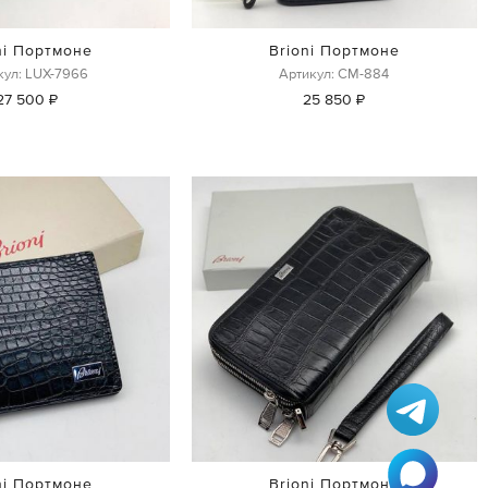
ni Портмоне
Brioni Портмоне
кул: LUX-7966
Артикул: СМ-884
27 500 ₽
25 850 ₽
ni Портмоне
Brioni Портмоне