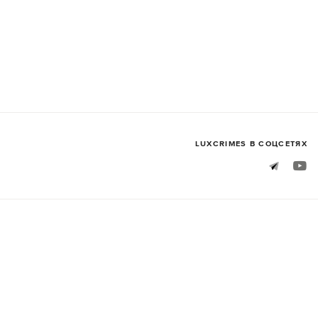
LUXСRIMES В СОЦСЕТЯХ