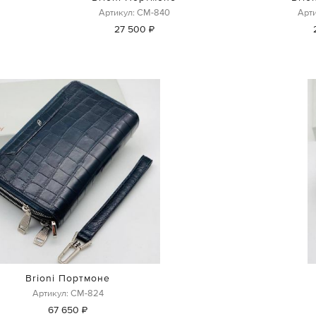
Артикул: СМ-840
Арт
27 500 ₽
Brioni Портмоне
Артикул: СМ-824
67 650 ₽