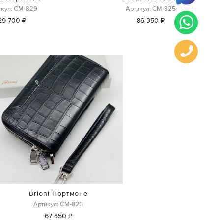
икул: СМ-829
Артикул: СМ-825
29 700 ₽
86 350 ₽
Brioni Портмоне
Артикул: СМ-823
67 650 ₽