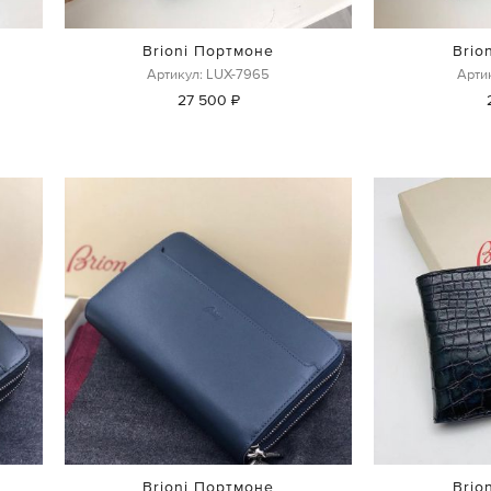
Brioni Портмоне
Brio
Артикул: LUX-7965
Арти
27 500 ₽
Brioni Портмоне
Brio