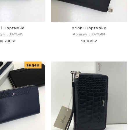
ni Портмоне
Brioni Портмоне
ул: LUX-11585
Артикул: LUX-11584
18 700 ₽
18 700 ₽
видео