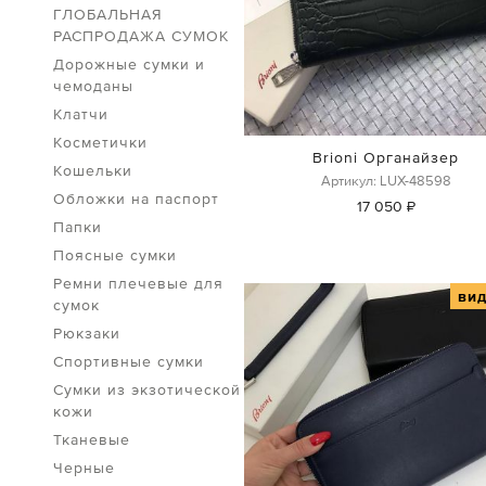
ГЛОБАЛЬНАЯ
РАСПРОДАЖА СУМОК
Дорожные сумки и
чемоданы
Клатчи
Косметички
Brioni Органайзер
Кошельки
Артикул: LUX-48598
Обложки на паспорт
17 050 ₽
Папки
Поясные сумки
Ремни плечевые для
ви
сумок
Рюкзаки
Спортивные сумки
Сумки из экзотической
кожи
Тканевые
Черные