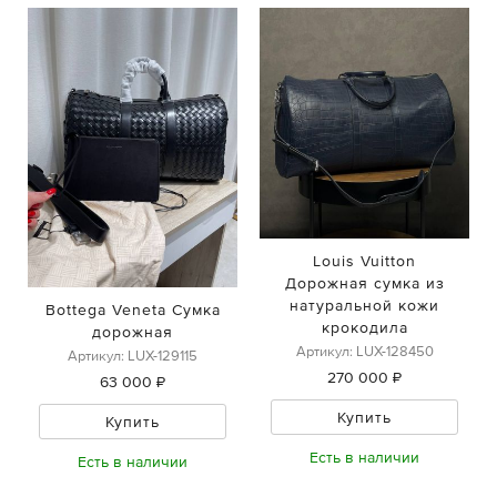
Louis Vuitton
Дорожная сумка из
натуральной кожи
Bottega Veneta Сумка
крокодила
дорожная
Артикул: LUX-128450
Артикул: LUX-129115
270 000 ₽
63 000 ₽
Купить
Купить
Есть в наличии
Есть в наличии