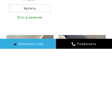
Купить
Есть в наличии
Написать нам
Позвонить
Louis Vuitton
Дорожная сумка
Keepall 55
Louis Vuitton Сумка
Артикул: LUX-121031
дорожная Keepall 50