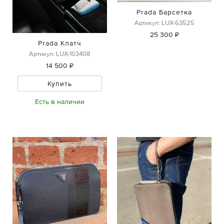
Prada Барсетка
Артикул: LUX-63525
25 300 ₽
Prada Клатч
Артикул: LUX-103408
14 500 ₽
Купить
Есть в наличии