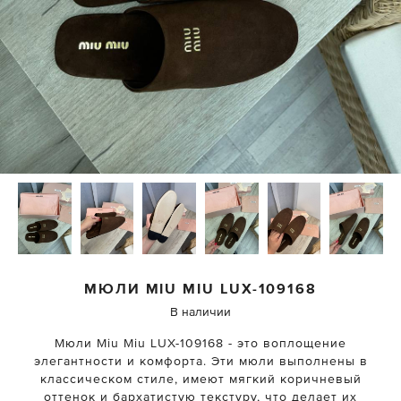
МЮЛИ
MIU MIU
LUX-109168
В наличии
Мюли Miu Miu LUX-109168 - это воплощение
элегантности и комфорта. Эти мюли выполнены в
классическом стиле, имеют мягкий коричневый
оттенок и бархатистую текстуру, что делает их