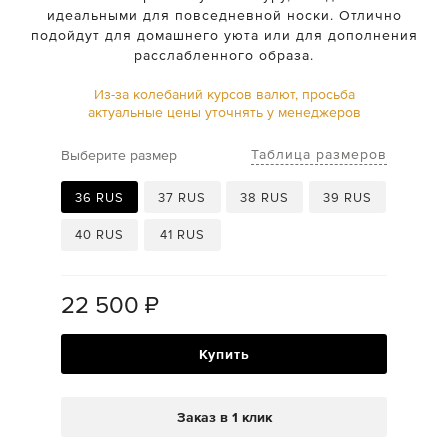
идеальными для повседневной носки. Отлично
подойдут для домашнего уюта или для дополнения
расслабленного образа.
Из-за колебаний курсов валют, просьба
актуальные цены уточнять у менеджеров
Таблица размеров
Выберите размер
36 RUS
37 RUS
38 RUS
39 RUS
40 RUS
41 RUS
22 500
₽
Купить
Заказ в 1 клик