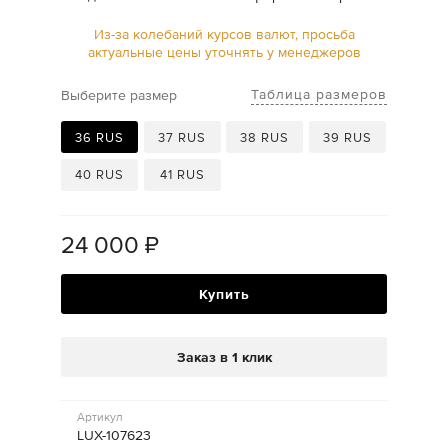
Из-за колебаний курсов валют, просьба
актуальные цены уточнять у менеджеров
Таблица размеров
Выберите размер
36 RUS
37 RUS
38 RUS
39 RUS
40 RUS
41 RUS
24 000
₽
Купить
Заказ в 1 клик
Артикул
LUX-107623