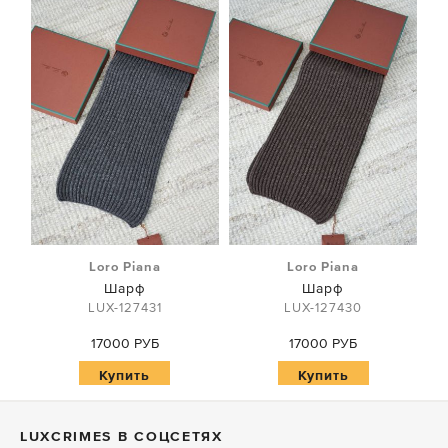
Loro Piana
Loro Piana
Шарф
Шарф
LUX-127431
LUX-127430
17000 РУБ
17000 РУБ
Купить
Купить
LUXСRIMES В СОЦСЕТЯХ