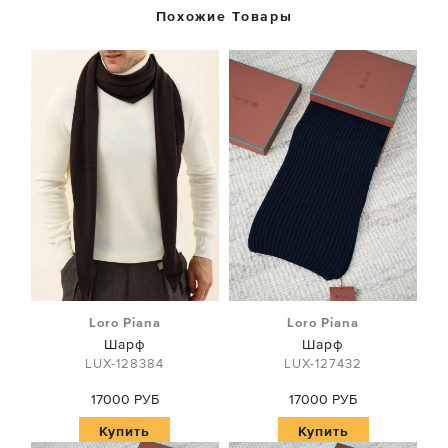
Похожие Товары
Loro Piana
Loro Piana
Шарф
Шарф
LUX-128384
LUX-127432
17000 РУБ
17000 РУБ
Купить
Купить