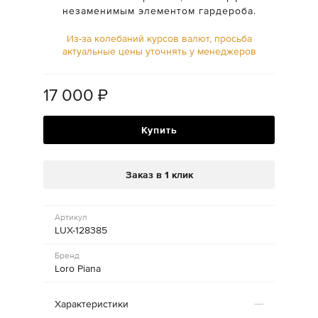
незаменимым элементом гардероба.
Из-за колебаний курсов валют, просьба
актуальные цены уточнять у менеджеров
17 000
₽
Купить
Заказ в 1 клик
Артикул
LUX-128385
Бренд
Loro Piana
Характеристики