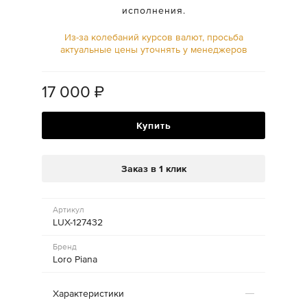
исполнения.
Из-за колебаний курсов валют, просьба
актуальные цены уточнять у менеджеров
17 000
₽
Купить
Заказ в 1 клик
Артикул
LUX-127432
Бренд
Loro Piana
Характеристики