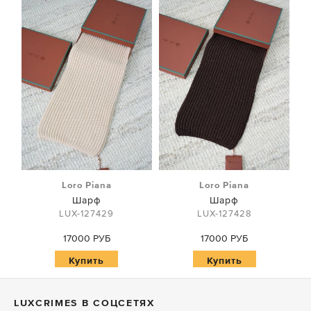
Loro Piana
Loro Piana
Шарф
Шарф
LUX-127429
LUX-127428
17000 РУБ
17000 РУБ
Купить
Купить
LUXСRIMES В СОЦСЕТЯХ