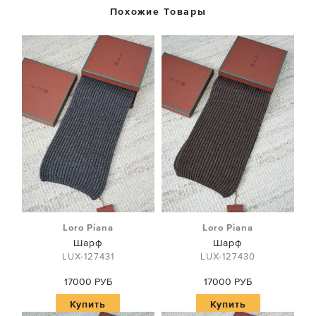
Похожие Товары
Loro Piana
Loro Piana
Шарф
Шарф
LUX-127431
LUX-127430
17000 РУБ
17000 РУБ
Купить
Купить