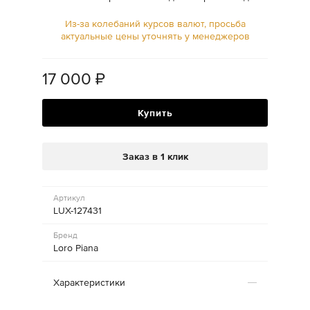
Из-за колебаний курсов валют, просьба
актуальные цены уточнять у менеджеров
17 000
₽
Купить
Заказ в 1 клик
Артикул
LUX-127431
Бренд
Loro Piana
Характеристики