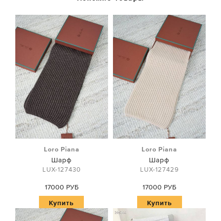
Loro Piana
Loro Piana
Шарф
Шарф
LUX-127430
LUX-127429
17000 РУБ
17000 РУБ
Купить
Купить