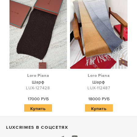
Loro Piana
Loro Piana
Шарф
Шарф
LUX-127428
LUX-112487
17000 РУБ
18000 РУБ
Купить
Купить
LUXСRIMES В СОЦСЕТЯХ