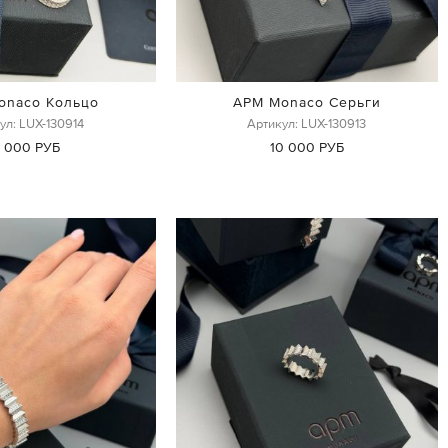
onaco Кольцо
APM Monaco Серьги
ул: LUX-130914
Артикул: LUX-130913
1 000 РУБ
10 000 РУБ