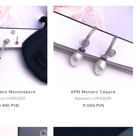
aco Моносерьга
APM Monaco Серьги
ул: LUX-62631
Артикул: LUX-62630
0 450 РУБ
11 000 РУБ