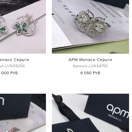
onaco Серьги
APM Monaco Серьги
ул: LUX-59256
Артикул: LUX-54755
1 000 РУБ
6 050 РУБ