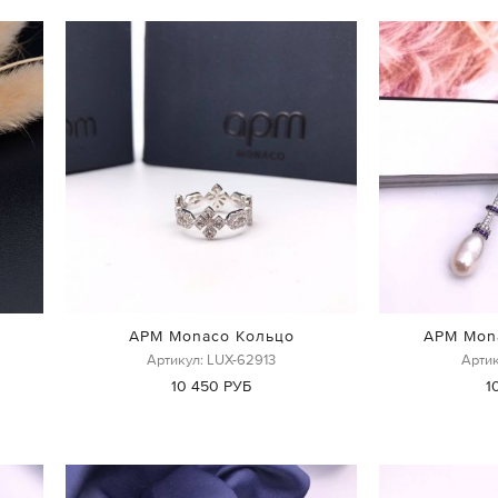
APM Monaco Кольцо
APM Mon
Артикул: LUX-62913
Артик
10 450 РУБ
1