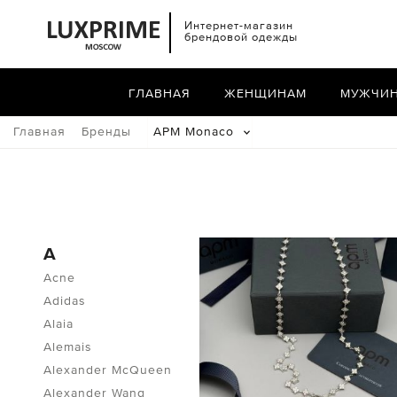
Интернет-магазин
брендовой одежды
ГЛАВНАЯ
ЖЕНЩИНАМ
МУЖЧИ
Главная
Бренды
APM Monaco
A
Acne
Adidas
Alaia
Alemais
Alexander McQueen
Alexander Wang