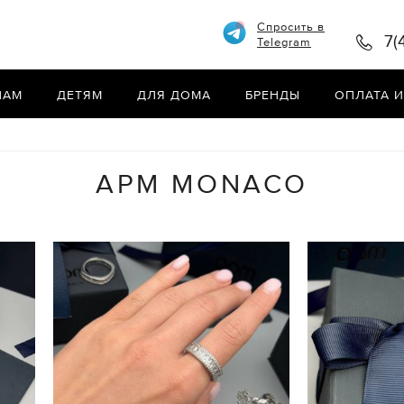
Спросить в
7(
Telegram
НАМ
ДЕТЯМ
ДЛЯ ДОМА
БРЕНДЫ
ОПЛАТА И
APM MONACO