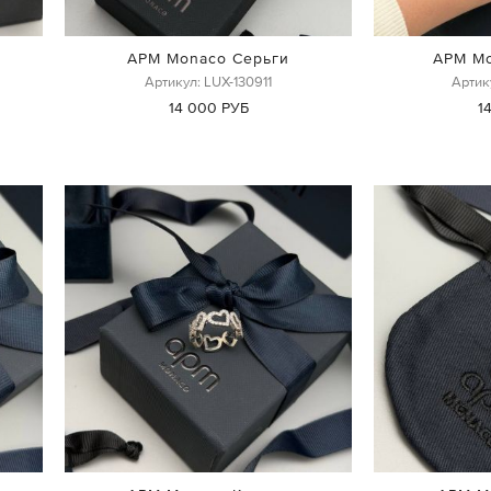
APM Monaco Серьги
APM Mo
Артикул: LUX-130911
Артик
14 000 РУБ
1