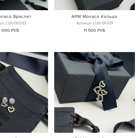
naco Браслет
APM Monaco Кольцо
ул: LUX-130333
Артикул: LUX-130331
4 000 РУБ
11 500 РУБ