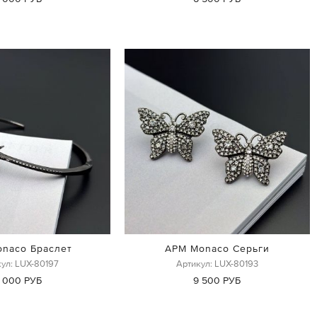
naco Браслет
APM Monaco Серьги
ул: LUX-80197
Артикул: LUX-80193
 000 РУБ
9 500 РУБ