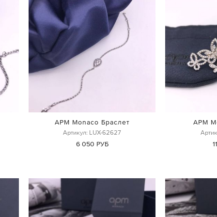
APM Monaco Браслет
APM M
Артикул: LUX-62627
Артик
6 050 РУБ
1