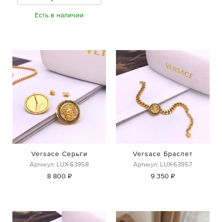
Есть в наличии
Versace Серьги
Versace Браслет
Артикул: LUX-63958
Артикул: LUX-63957
8 800 ₽
9 350 ₽