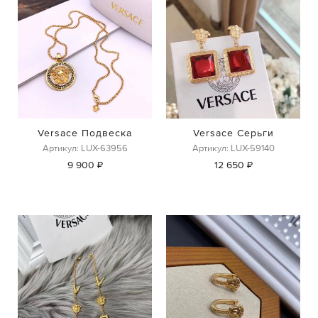
Versace Подвеска
Versace Серьги
Артикул: LUX-63956
Артикул: LUX-59140
9 900 ₽
12 650 ₽