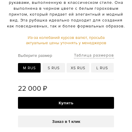
рукавами, выполненную в классическом стиле. Она
выполнена в черном цвете с белым гороховым
принтом, который придает ей элегантный и модный
вид. Эта рубашка идеально подходит для создания
как повседневных, так и более формальных образов.
Из-за колебаний курсов валют, просьба
актуальные цены уточнять у менеджеров
Таблица размеров
Выберите размер
M RUS
S RUS
XS RUS
L RUS
22 000
₽
Купить
Заказ в 1 клик