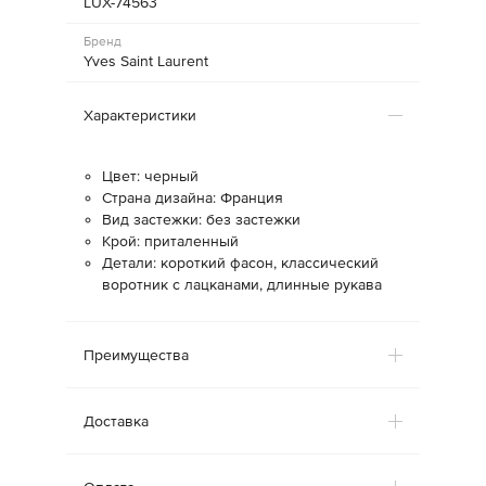
LUX-74563
Бренд
Yves Saint Laurent
Характеристики
Цвет: черный
Страна дизайна: Франция
Вид застежки: без застежки
Крой: приталенный
Детали: короткий фасон, классический
воротник с лацканами, длинные рукава
Преимущества
Доставка