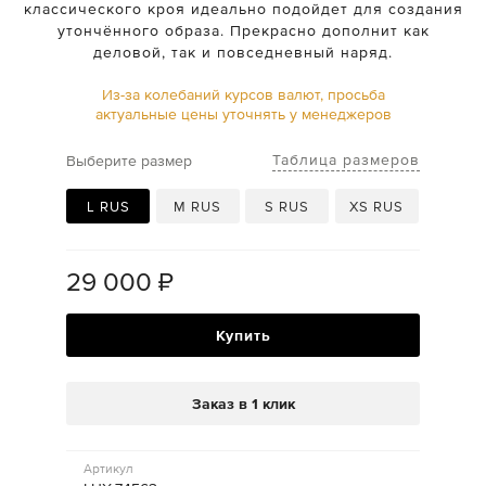
классического кроя идеально подойдет для создания
утончённого образа. Прекрасно дополнит как
деловой, так и повседневный наряд.
Из-за колебаний курсов валют, просьба
актуальные цены уточнять у менеджеров
Таблица размеров
Выберите размер
L RUS
M RUS
S RUS
XS RUS
29 000
₽
Купить
Заказ в 1 клик
Артикул