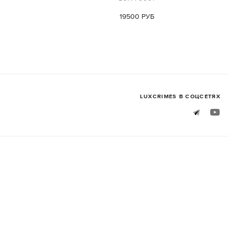
19500 РУБ
LUXСRIMES В СОЦСЕТЯХ