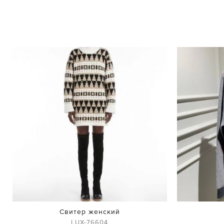
Свитер женский
LUX-76604