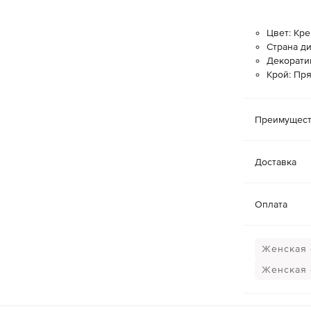
Цвет: Кр
Страна д
Декорати
Крой: Пр
Преимущест
Доставка
Оплата
Женская 
Женская