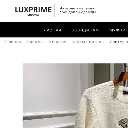
Интернет-магазин
брендовой одежды
ГЛАВНАЯ
ЖЕНЩИНАМ
МУЖЧИ
Главная
Одежда
Женская
Кофты.Свитеры
Свитер 