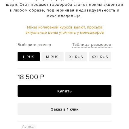
шарм. Этот предмет гардероба станет ярким акцентом
в любом образе, подчеркивая индивидуальность и
вкус владельца.
Из-за колебаний курсов валют, просьба
актуальные цены уточнять у менеджеров
Таблица размеров
Выберите размер
L RUS
M RUS
XL RUS
XXL RUS
18 500
₽
Купить
Заказ в 1 клик
Артикул