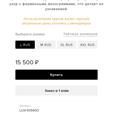
узор с фирменными монограммами, что делает ее
узнаваемой.
Из-за колебаний курсов валют, просьба
актуальные цены уточнять у менеджеров
Таблица размеров
Выберите размер
L RUS
M RUS
XL RUS
XXL RUS
15 500
₽
Купить
Заказ в 1 клик
Артикул
LUX-105400