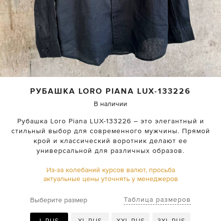
РУБАШКА
LORO PIANA
LUX-133226
В наличии
Рубашка Loro Piana LUX-133226 – это элегантный и
стильный выбор для современного мужчины. Прямой
крой и классический воротник делают ее
универсальной для различных образов.
Из-за колебаний курсов валют, просьба
актуальные цены уточнять у менеджеров
Таблица размеров
Выберите размер
L RUS
XL RUS
XXL RUS
3XL RUS