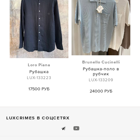
Brunello Cucinelli
Loro Piana
Рубашка-поло в
Рубашка
рубчик
LUX-133223
LUX-133209
17500 РУБ
24000 РУБ
LUXСRIMES В СОЦСЕТЯХ