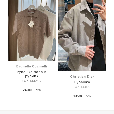
Brunello Cucinelli
Рубашка-поло в
рубчик
Christian Dior
LUX-133207
Рубашка
LUX-133123
24000 РУБ
19500 РУБ