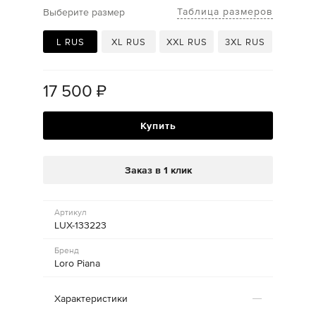
Таблица размеров
Выберите размер
L RUS
XL RUS
XXL RUS
3XL RUS
17 500
₽
Купить
Заказ в 1 клик
Артикул
LUX-133223
Бренд
Loro Piana
Характеристики