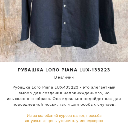
РУБАШКА
LORO PIANA
LUX-133223
В наличии
Рубашка Loro Piana LUX-133223 - это элегантный
выбор для создания непринужденного, но
изысканного образа. Она идеально подойдет как для
повседневной носки, так и для особых случаев.
Из-за колебаний курсов валют, просьба
актуальные цены уточнять у менеджеров