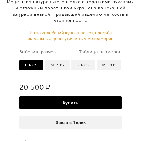
Модель из натурального шелка с короткими рукавами
и отложным воротником украшена изысканной
ажурной вязкой, придающей изделию легкость и
утонченность.
Из-за колебаний курсов валют, просьба
актуальные цены уточнять у менеджеров
Таблица размеров
Выберите размер
L RUS
M RUS
S RUS
XS RUS
20 500
₽
Купить
Заказ в 1 клик