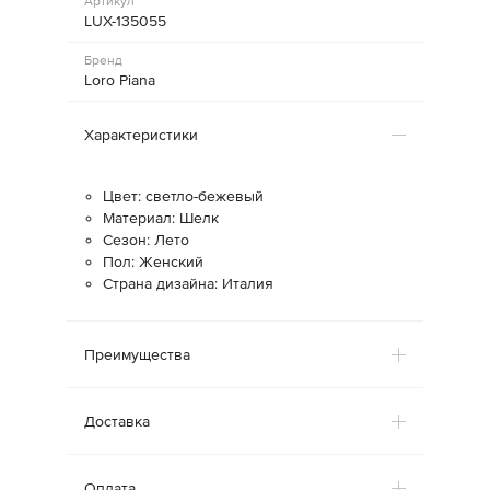
Артикул
LUX-135055
Бренд
Loro Piana
Характеристики
Цвет: светло-бежевый
Материал: Шелк
Сезон: Лето
Пол: Женский
Страна дизайна: Италия
Преимущества
Доставка
Оплата