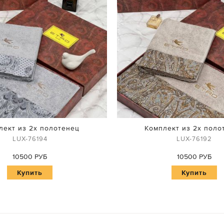
лект из 2х полотенец
Комплект из 2х поло
LUX-76194
LUX-76192
10500 РУБ
10500 РУБ
Купить
Купить