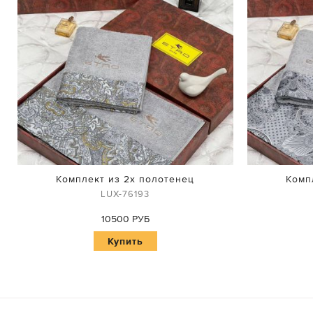
Комплект из 2х полотенец
Комп
LUX-76193
10500 РУБ
Купить