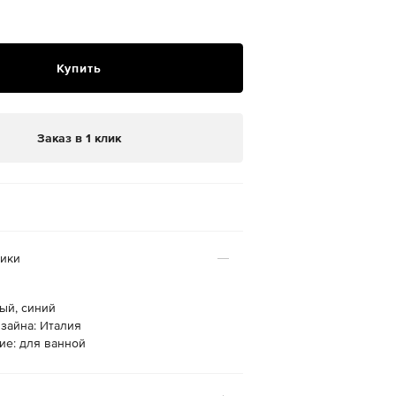
Купить
Заказ в 1 клик
тики
ый, синий
зайна: Италия
ие: для ванной