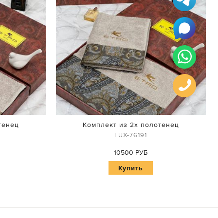
тенец
Комплект из 2х полотенец
LUX-76191
10500 РУБ
Купить