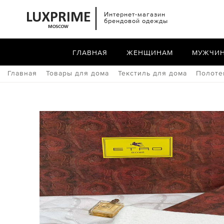
Интернет-магазин
брендовой одежды
ГЛАВНАЯ
ЖЕНЩИНАМ
МУЖЧИ
Главная
Товары для дома
Текстиль для дома
Полоте