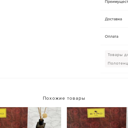
Преимущест
Доставка
Оплата
Товары д
Полотен
Похожие товары