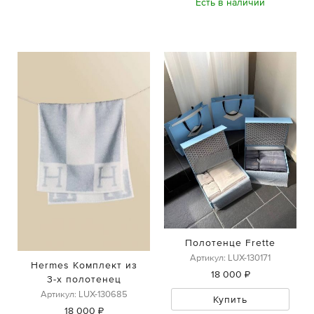
Есть в наличии
Полотенце Frette
Артикул: LUX-130171
Hermes Комплект из
18 000 ₽
3-х полотенец
Артикул: LUX-130685
Купить
18 000 ₽