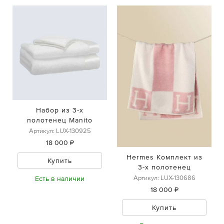
Набор из 3-х
полотенец Manito
Артикул: LUX-130925
18 000 ₽
Hermes Комплект из
Купить
3-х полотенец
Артикул: LUX-130686
Есть в наличии
18 000 ₽
Купить