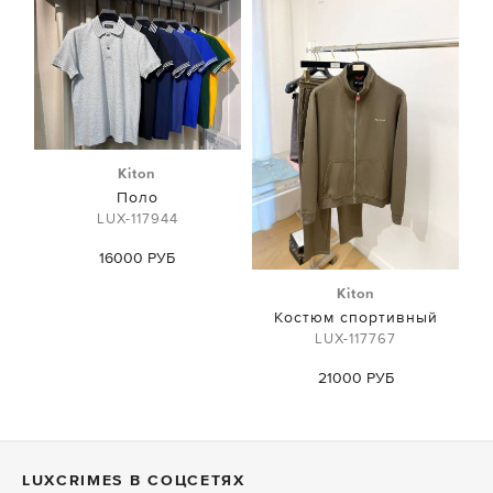
Kiton
Поло
LUX-117944
16000 РУБ
Kiton
Костюм спортивный
LUX-117767
21000 РУБ
LUXСRIMES В СОЦСЕТЯХ