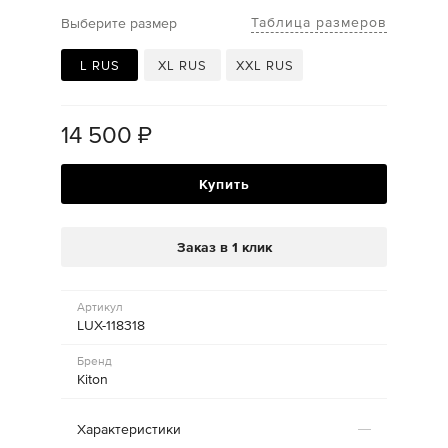
Таблица размеров
Выберите размер
L RUS
XL RUS
XXL RUS
14 500
₽
Купить
Заказ в 1 клик
Артикул
LUX-118318
Бренд
Kiton
Характеристики