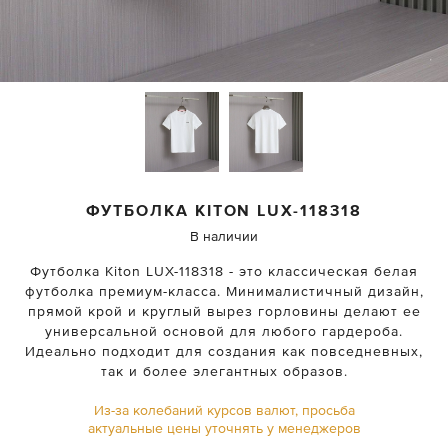
ФУТБОЛКА
KITON
LUX-118318
В наличии
Футболка Kiton LUX-118318 - это классическая белая
футболка премиум-класса. Минималистичный дизайн,
прямой крой и круглый вырез горловины делают ее
универсальной основой для любого гардероба.
Идеально подходит для создания как повседневных,
так и более элегантных образов.
Из-за колебаний курсов валют, просьба
актуальные цены уточнять у менеджеров