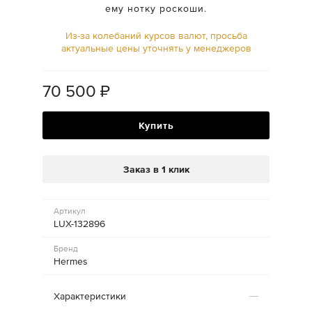
ему нотку роскоши.
Из-за колебаний курсов валют, просьба
актуальные цены уточнять у менеджеров
70 500
₽
Купить
Заказ в 1 клик
Артикул
LUX-132896
Бренд
Hermes
Характеристики