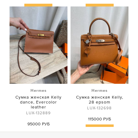
Купить
Купить
Hermes
Hermes
Сумка женская Kelly
Сумка женская Kelly,
dance, Evercolor
28 epsom
leather
LUX-132698
LUX-132889
115000 РУБ
95000 РУБ
Купить
Купить