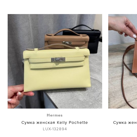
Hermes
Сумка женская Kelly Pochette
Сумка женс
LUX-132894