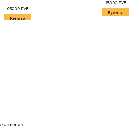
115000 РУБ
95000 РУБ
Купить
Купить
украшения