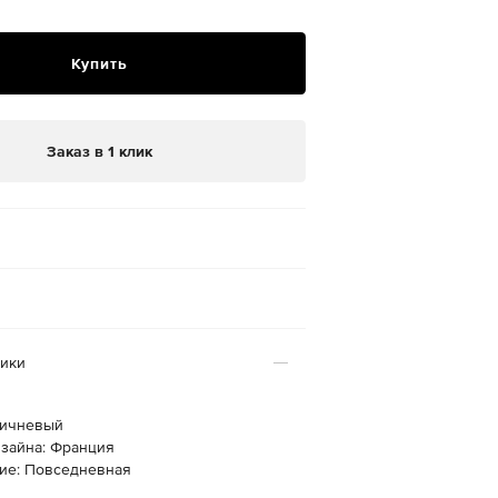
Купить
Заказ в 1 клик
тики
ричневый
изайна: Франция
ие: Повседневная