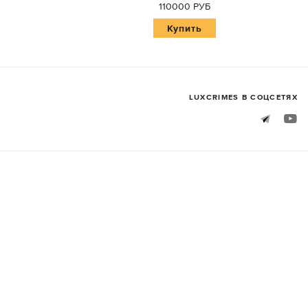
110000 РУБ
Купить
LUXСRIMES В СОЦСЕТЯХ