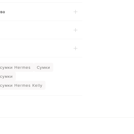
ва
сумки Hermes
Сумки
сумки
сумки Hermes Kelly