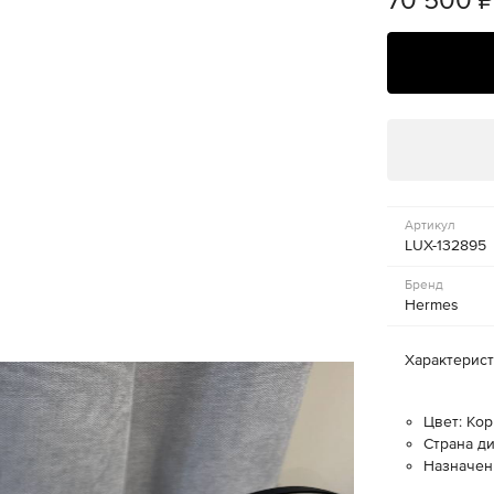
Артикул
LUX-132895
Бренд
Hermes
Характерис
Цвет: Ко
Страна д
Назначен